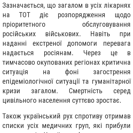
Зазначається, що загалом в усіх лікарнях
на ТОТ діє розпорядження щодо
пріоритетного обслуговування
російських військових. Навіть при
наданні екстреної допомоги перевага
надається росіянам. Через це в
тимчасово окупованих регіонах критична
ситуація на фоні загострення
епідеміологічної ситуації та гуманітарної
кризи загалом. Смертність серед
цивільного населення суттєво зростає.
Також український рух спротиву отримав
списки усіх медичних груп, які прибули