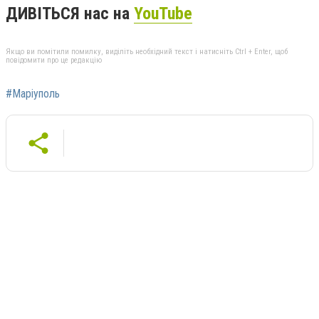
ДИВІТЬСЯ нас на
YouTube
Якщо ви помітили помилку, виділіть необхідний текст і натисніть Ctrl + Enter, щоб
повідомити про це редакцію
#Маріуполь