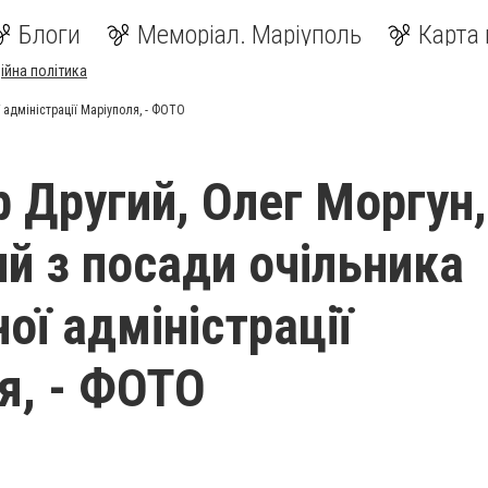
Блоги
Меморіал. Маріуполь
Карта 
ійна політика
 адміністрації Маріуполя, - ФОТО
р Другий, Олег Моргун,
ий з посади очільника
ої адміністрації
я, - ФОТО