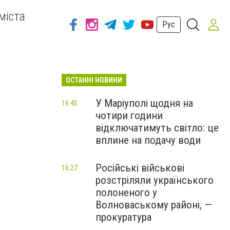
міста
Рус
ОСТАННІ НОВИНИ
У Маріуполі щодня на
16:45
чотири години
відключатимуть світло: це
вплине на подачу води
Російські військові
16:27
розстріляли українського
полоненого у
Волноваському районі, —
прокуратура