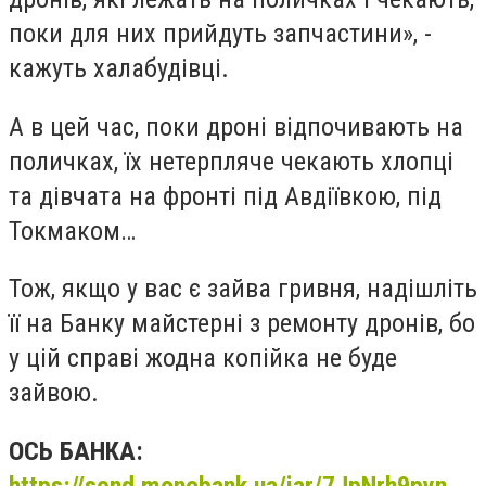
поки для них прийдуть запчастини», -
кажуть халабудівці.
А в цей час, поки дроні відпочивають на
поличках, їх нетерпляче чекають хлопці
та дівчата на фронті під Авдіївкою, під
Токмаком…
Тож, якщо у вас є зайва гривня, надішліть
її на Банку майстерні з ремонту дронів, бо
у цій справі жодна копійка не буде
зайвою.
ОСЬ БАНКА: