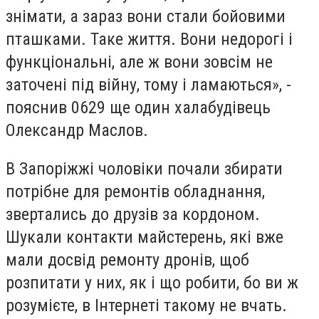
знімати, а зараз вони стали бойовими
пташками. Таке життя. Вони недорогі і
функціональні, але ж вони зовсім не
заточені під війну, тому і ламаються», -
пояснив 0629 ще один халабудівець
Олександр Маслов.
В Запоріжжі чоловіки почали збирати
потрібне для ремонтів обладнання,
звертались до друзів за кордоном.
Шукали контакти майстерень, які вже
мали досвід ремонту дронів, щоб
розпитати у них, як і що робити, бо ви ж
розумієте, в Інтернеті такому не вчать.