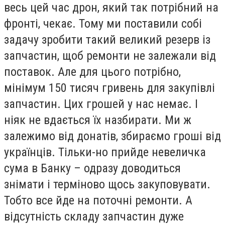
весь цей час дрон, який так потрібний на
фронті, чекає. Тому ми поставили собі
задачу зробити такий великий резерв із
запчастин, щоб ремонти не залежали від
поставок. Але для цього потрібно,
мінімум 150 тисяч гривень для закупівлі
запчастин. Цих грошей у нас немає. І
ніяк не вдається їх назбирати. Ми ж
залежимо від донатів, збираємо гроші від
українців. Тільки-но прийде невеличка
сума в Банку – одразу доводиться
знімати і терміново щось закуповувати.
Тобто все йде на поточні ремонти. А
відсутність складу запчастин дуже