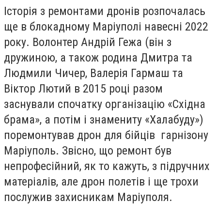
Історія з ремонтами дронів розпочалась
ще в блокадному Маріуполі навесні 2022
року. Волонтер Андрій Гежа (він з
дружиною, а також родина Дмитра та
Людмили Чичер, Валерія Гармаш та
Віктор Лютий в 2015 році разом
заснували спочатку організацію «Східна
брама», а потім і знамениту «Халабуду»)
поремонтував дрон для бійців гарнізону
Маріуполь. Звісно, що ремонт був
непрофесійний, як то кажуть, з підручних
матеріалів, але дрон полетів і ще трохи
послужив захисникам Маріуполя.