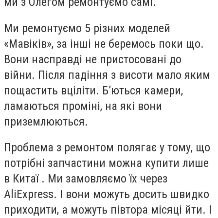
ми з Олегом ремонтуємо самі.
Ми ремонтуємо 5 різних моделей
«Мавіків», за інші не беремось поки що.
Вони насправді не пристосовані до
війни. Після падіння з висоти мало яким
пощастить вціліти. Б’ються камери,
ламаються проміні, на які вони
приземлюються.
Проблема з ремонтом полягає у тому, що
потрібні запчастини можна купити лише
в Китаї . Ми замовляємо їх через
AliExpress. І вони можуть досить швидко
приходити, а можуть півтора місяці йти. І