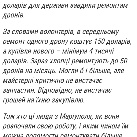
доларів для держави завдяки ремонтам
дронів.
За словами волонтерів, в середньому
ремонт одного дрону коштує 150 доларів,
а купівля нового – мінімум 4 тисячі
доларів. Зараз хлопці ремонтують до 50
дронів на місяць. Могли б і більше, але
майстерні критично не вистачає
запчастин. Відповідно, не вистачає
грошей на їхню закупівлю.
Тож хто ці люди з Маріуполя, як вони
розпочали свою роботу, і яким чином їм
можна допомогти ремонтувати більше