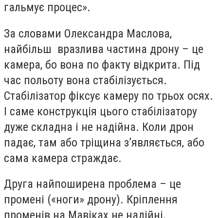
гальмує процес».
За словами Олександра Маслова,
найбільш вразлива частина дрону – це
камера, бо вона по факту відкрита. Під
час польоту вона стабілізується.
Стабілізатор фіксує камеру по трьох осях.
І саме конструкція цього стабілізатору
дуже складна і не надійна. Коли дрон
падає, там або тріщина з’являється, або
сама камера страждає.
Друга найпоширена проблема – це
промені («ноги» дрону). Кріплення
променів на Мавіках не надійні.