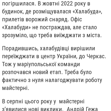
погіршилася. В жовтні 2022 року в
будинок, де розміщувалася «Халабуда»,
прилетів ворожий снаряд. Офіс
«Халабуди» не постраждав, але стало
зрозуміло, що треба виїжджати з міста.
Порадившись, халабудівці вирішили
переїжджати в центр України, до Черкас.
Тож у маріупольської команди
розпочався новий етап. Треба було
фактично з нуля налагоджувати роботу
майстерні.
В серпні цього року у майстерні
з’явилися нові виклики. Андрій Гежа