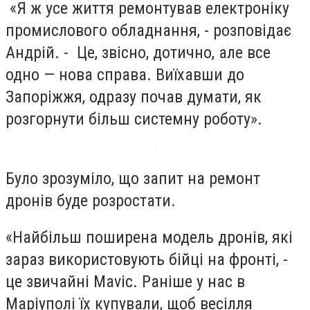
«Я ж усе життя ремонтував електроніку
промислового обладнання, - розповідає
Андрій. - Це, звісно, дотично, але все
одно — нова справа. Виїхавши до
Запоріжжя, одразу почав думати, як
розгорнути більш системну роботу».
Було зрозуміло, що запит на ремонт
дронів буде розростати.
«Найбільш поширена модель дронів, які
зараз використовують бійці на фронті, -
це звичайні Mavic. Раніше у нас в
Маріуполі їх купували, щоб весілля