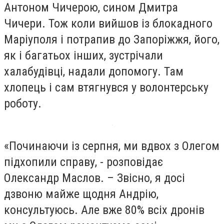
Антоном Чичерою, сином Дмитра
Чичери. Тож коли вийшов із блокадного
Маріуполя і потрапив до Запоріжжя, його,
як і багатьох інших, зустрічали
халабудівці, надали допомогу. Там
хлопець і сам втягнувся у волонтерську
роботу.
«Починаючи із серпня, ми вдвох з Олегом
підхопили справу, - розповідає
Олександр Маслов. – Звісно, я досі
дзвоню майже щодня Андрію,
консультуюсь. Але вже 80% всіх дронів