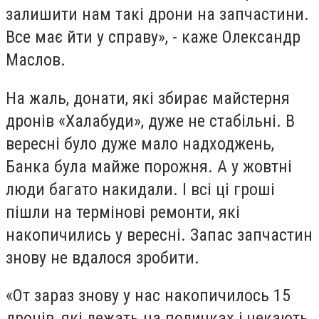
залишити нам такі дрони на запчастини.
Все має йти у справу», - каже Олександр
Маслов.
На жаль, донати, які збирає майстерня
дронів «Халабуди», дуже не стабільні. В
вересні було дуже мало надходжень,
Банка була майже порожня. А у жовтні
люди багато накидали. І всі ці гроші
пішли на термінові ремонти, які
накопичились у вересні. Запас запчастин
знову не вдалося зробити.
«От зараз знову у нас накопичилось 15
дронів, які лежать на поличках і чекають,