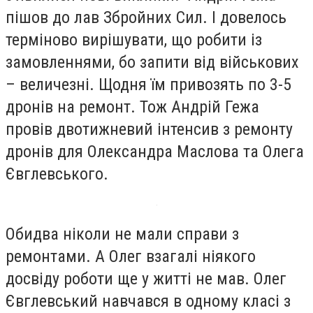
пішов до лав Збройних Сил. І довелось
терміново вирішувати, що робити із
замовленнями, бо запити від військових
– величезні. Щодня їм привозять по 3-5
дронів на ремонт. Тож Андрій Гежа
провів двотижневий інтенсив з ремонту
дронів для Олександра Маслова та Олега
Євглевського.
Обидва ніколи не мали справи з
ремонтами. А Олег взагалі ніякого
досвіду роботи ще у житті не мав. Олег
Євглевський навчався в одному класі з