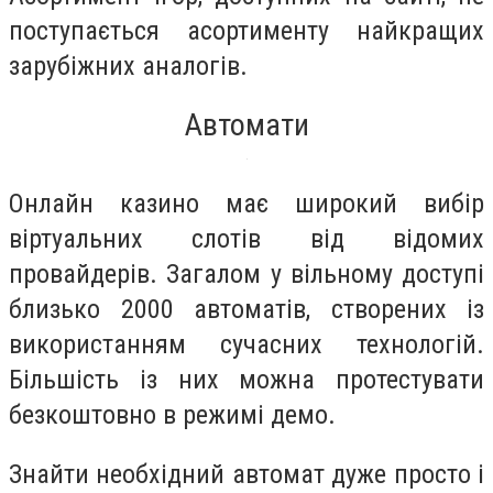
поступається асортименту найкращих
зарубіжних аналогів.
Автомати
Онлайн казино має широкий вибір
віртуальних слотів від відомих
провайдерів. Загалом у вільному доступі
близько 2000 автоматів, створених із
використанням сучасних технологій.
Більшість із них можна протестувати
безкоштовно в режимі демо.
Знайти необхідний автомат дуже просто і