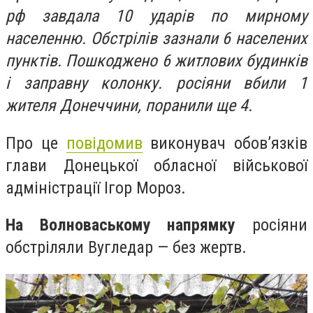
рф завдала 10 ударів по мирному
населенню. Обстрілів зазнали 6 населених
пунктів. Пошкоджено 6 житлових будинків
і заправну колонку. росіяни вбили 1
жителя Донеччини, поранили ще 4.
Про це
повідомив
виконувач обов’язків
глави Донецької обласної військової
адміністрації Ігор Мороз.
На Волноваському напрямку
росіяни
обстріляли Вугледар — без жертв.