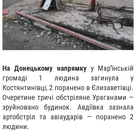
На Донецькому напрямку
у Мар'їнській
громаді 1 людина загинула у
Костянтинівці, 2 поранено в Єлизаветівці.
Очеретине тричі обстріляне Ураганами —
зруйновано будинок. Авдіївка зазнала
артобстріл та авіаударів — поранено 2
людини.