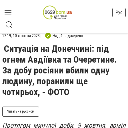
Рус
12:19, 10 жовтня 2023 р.
Надійне джерело
Ситуація на Донеччині: під
огнем Авдіївка та Очеретине.
За добу росіяни вбили одну
людину, поранили ще
чотирьох, - ФОТО
Читать на русском
Протягом минулої доби, 9 жовтня, армія