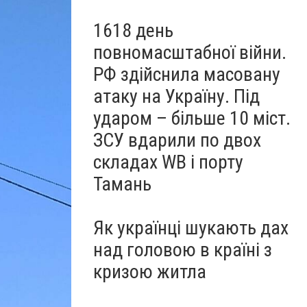
1618 день
повномасштабної війни.
РФ здійснила масовану
атаку на Україну. Під
ударом – більше 10 міст.
ЗСУ вдарили по двох
складах WB і порту
Тамань
Як українці шукають дах
над головою в країні з
кризою житла