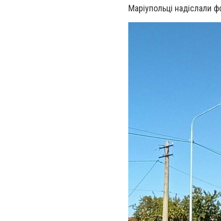
Маріупольці надіслали фо