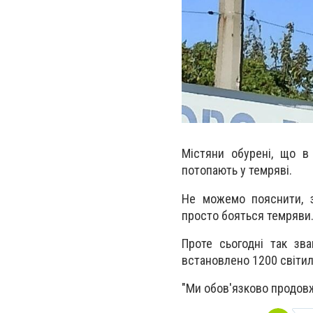
Містяни обурені, що в 
потопають у темряві.
Не можемо пояснити, з
просто бояться темряви
Проте сьогодні так зв
встановлено 1200 світил
"Ми обов'язково продовж