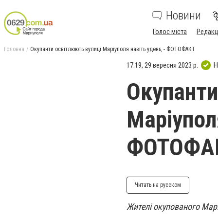
Новини
Голос міста
Редакц
Головна
Окупанти освітлюють вулиці Маріуполя навіть удень, - ФОТОФАКТ
17:19, 29 вересня 2023 р.
Н
Окупанти
Маріуполя
ФОТОФА
Читать на русском
Жителі окупованого Марі