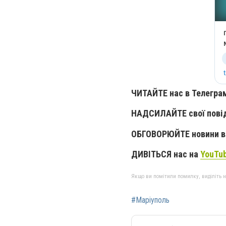
ЧИТАЙТЕ нас в Телегра
НАДСИЛАЙТЕ свої пові
ОБГОВОРЮЙТЕ новини в 
ДИВІТЬСЯ нас на
YouTu
Якщо ви помітили помилку, виділіть нео
#Маріуполь