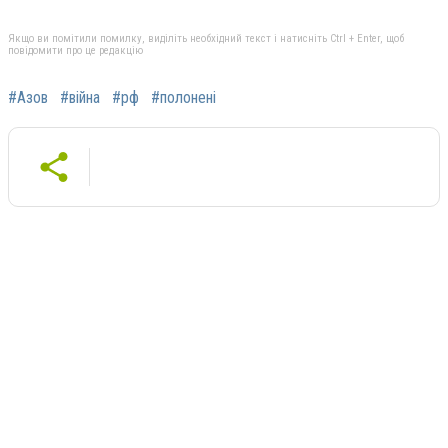
Якщо ви помітили помилку, виділіть необхідний текст і натисніть Ctrl + Enter, щоб
повідомити про це редакцію
#Азов
#війна
#рф
#полонені