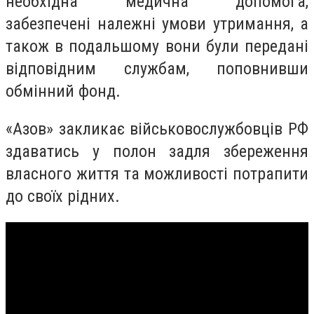
необхідна медична допомога,
забезпечені належні умови утримання, а
також в подальшому вони були передані
відповідним службам, поповнивши
обмінний фонд.
«Азов» закликає військовослужбовців РФ
здаватись у полон задля збереження
власного життя та можливості потрапити
до своїх рідних.