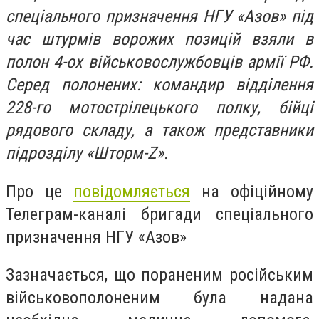
спеціального призначення НГУ «Азов» під
час штурмів ворожих позицій взяли в
полон 4-ох військовослужбовців армії РФ.
Серед полонених: командир відділення
228-го мотострілецького полку, бійці
рядового складу, а також представники
підрозділу «Шторм-Z».
Про це
повідомляється
на офіційному
Телеграм-каналі бригади спеціального
призначення НГУ «Азов»
Зазначається, що пораненим російським
військовополоненим була надана