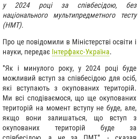
у 2024 році за співбесідою, без
національного мультипредметного тесту
(НМТ).
Про це повідомили в Міністерстві освіти і
науки, передає
Інтерфакс-Україна
.
"Як і минулого року, у 2024 році буде
можливий вступ за співбесідою для осіб,
які вступають з окупованих територій.
Ми всі сподіваємося, що ще окупованих
територій на момент вступу не буде, але,
якщо вони залишаться, що вступ з
окупованих територій буде за
співбесідою, а не за ПМТ", - сказав