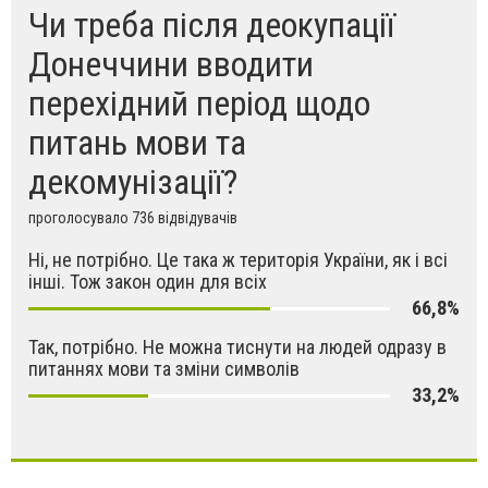
Чи треба після деокупації
Донеччини вводити
перехідний період щодо
питань мови та
декомунізації?
проголосувало 736 відвідувачів
Ні, не потрібно. Це така ж територія України, як і всі
інші. Тож закон один для всіх
66,8%
Так, потрібно. Не можна тиснути на людей одразу в
питаннях мови та зміни символів
33,2%