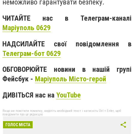
неможливо гарантувати безпеку.
ЧИТАЙТЕ нас в Телеграм-каналі
Маріуполь 0629
НАДСИЛАЙТЕ свої повідомлення в
Телеграм-бот 0629
ОБГОВОРЮЙТЕ новини в нашій групі
Фейсбук -
Маріуполь Місто-герой
ДИВІТЬСЯ нас на
YouTube
Якщо ви помітили помилку, виділіть необхідний текст і натисніть Ctrl + Enter, щоб
повідомити про це редакцію
ГОЛОС МІСТА