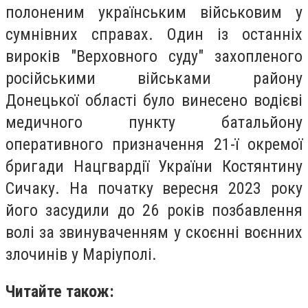
полоненим українським військовим у
сумнівних справах. Один із останніх
вироків "Верховного суду" захопленого
російськими військами району
Донецької області було винесено водієві
медичного пункту батальйону
оперативного призначення 21-ї окремої
бригади Нацгвардії України Костянтину
Сичаку. На початку вересня 2023 року
його засудили до 26 років позбавлення
волі за звинуваченням у скоєнні воєнних
злочинів у Маріуполі.
Читайте також: