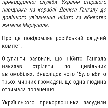
прикордонної служби України старшого
навідника на кораблі Дениса Гангалу до
довічного ув'язнення нібито за вбивство
жителів Маріуполя.
Про це повідомляє російський слідчий
комітет.
Окупанти заявили, що нібито Гангала
наказав стріляти по цивільних
автомобілях. Внаслідок чого "було вбито
трьох мирних громадян, ще одна людина
отримала поранення.
Українського прикордонника засудили