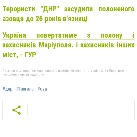
Терористи "ДНР" засудили полоненого
азовця до 26 років в'язниці
Україна повертатиме з полону і
захисників Маріуполя. і захисників інших
міст, - ГУР
Якщо ви помітили помилку, виділіть необхідний текст і натисніть Ctrl + Enter, щоб
повідомити про це редакцію
#днр
#Гангала
#суд