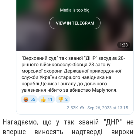
Нагадаємо, що у так званій "ДНР" не
вперше виносять надтверді вироки