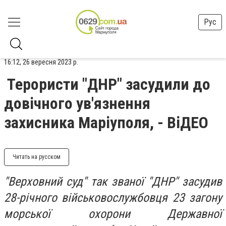
Рус
16:12, 26 вересня 2023 р.
Терористи "ДНР" засудили до
довічного ув'язнення
захисника Маріуполя, - ВіДЕО
Читать на русском
"Верховний суд" так званої "ДНР" засудив
28-річного військовослужбовця 23 загону
морської охорони Державної