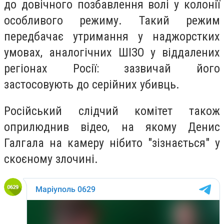
до довічного позбавлення волі у колонії
особливого режиму. Такий режим
передбачає утримання у наджорстких
умовах, аналогічних ШІЗО у віддалених
регіонах Росії: зазвичай його
застосовують до серійних убивць.
Російський слідчий комітет також
оприлюднив відео, на якому Денис
Галгала на камеру нібито "зізнається" у
скоєному злочині.