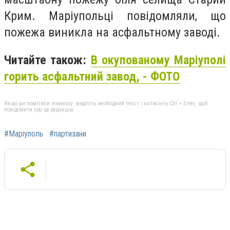
Крим. Маріупольці повідомляли, що
пожежа виникла на асфальтному заводі.
Читайте також:
В окупованому Маріуполі
горить асфальтний завод, - ФОТО
Якщо ви помітили помилку, виділіть необхідний текст і натисніть Ctrl + Enter, щоб
повідомити про це редакцію
#Маріуполь
#партизани