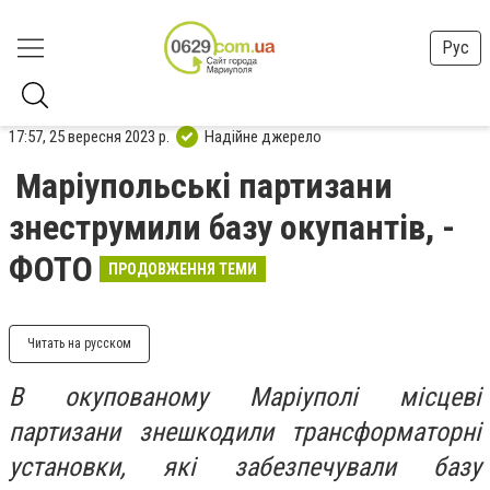
Рус
17:57, 25 вересня 2023 р.
Надійне джерело
Маріупольські партизани
знеструмили базу окупантів, -
ФОТО
ПРОДОВЖЕННЯ ТЕМИ
Читать на русском
В окупованому Маріуполі місцеві
партизани знешкодили трансформаторні
установки, які забезпечували базу