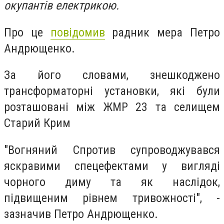
окупантів електрикою.
Про це
повідомив
радник мера Петро
Андрющенко.
За його словами, знешкоджено
трансформаторні установки, які були
розташовані між ЖМР 23 та селищем
Старий Крим
"
Вогняний Спротив супроводжувався
яскравими спецефектами у вигляді
чорного диму та як наслідок,
підвищеним рівнем тривожності", -
зазначив Петро Андрющенко.