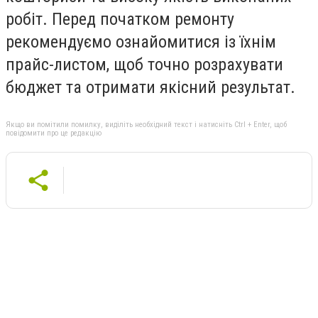
робіт. Перед початком ремонту
рекомендуємо ознайомитися із їхнім
прайс-листом, щоб точно розрахувати
бюджет та отримати якісний результат.
Якщо ви помітили помилку, виділіть необхідний текст і натисніть Ctrl + Enter, щоб
повідомити про це редакцію