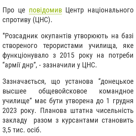
Про це
повідомив
Центр національного
спротиву (ЦНС).
"Розсадник окупантів утворюють на базі
створеного терористами училища, яке
функціонувало з 2015 року на потреби
“армії днр”, - зазначили у ЦНС.
Зазначається, що установа “донецькое
высшее общевойсковое командное
училище” має бути утворена до 1 грудня
2023 року.
Планова штатна чисельність
закладу разом з курсантами становить
3,5 тис. осіб.