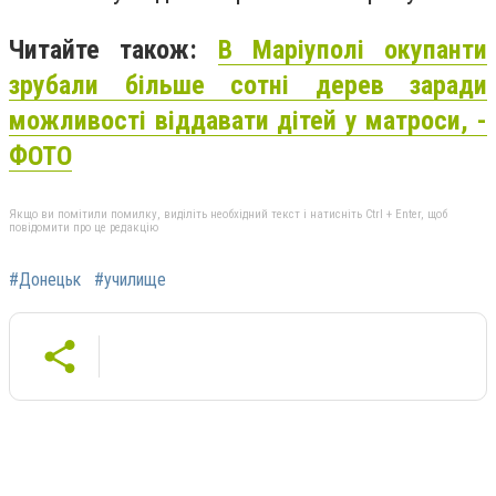
Читайте також:
В Маріуполі окупанти
зрубали більше сотні дерев заради
можливості віддавати дітей у матроси, -
ФОТО
Якщо ви помітили помилку, виділіть необхідний текст і натисніть Ctrl + Enter, щоб
повідомити про це редакцію
#Донецьк
#училище