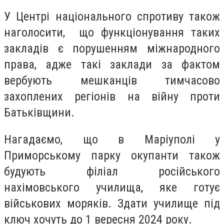
У Центрі національного спротиву також
наголосити, що функціонування таких
закладів є порушенням міжнародного
права, адже такі заклади за фактом
вербують мешканців тимчасово
захоплених регіонів на війну проти
Батьківщини.
Нагадаємо, що в Маріуполі у
Приморському парку окупанти також
будують філіал російського
нахімовського училища, яке готує
військових моряків. Здати училище під
ключ хочуть до 1 вересня 2024 року.