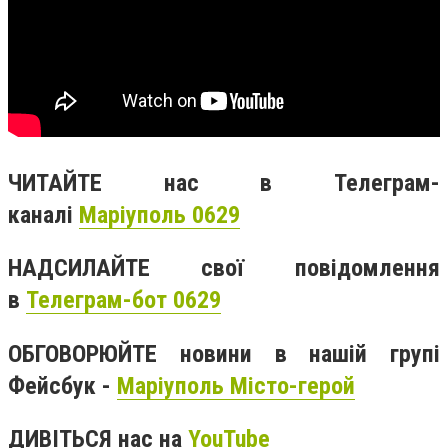
ЧИТАЙТЕ нас в Телеграм-
каналі
Маріуполь 0629
НАДСИЛАЙТЕ свої повідомлення
в
Телеграм-бот 0629
ОБГОВОРЮЙТЕ новини в нашій групі
Фейсбук -
Маріуполь Місто-герой
ДИВІТЬСЯ нас на
YouTube