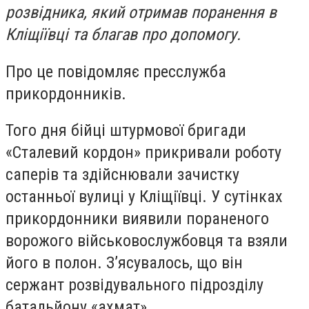
розвідника, який отримав поранення в
Кліщіївці та благав про допомогу.
Про це повідомляє пресслужба
прикордонників.
Того дня бійці штурмової бригади
«Сталевий кордон» прикривали роботу
саперів та здійснювали зачистку
останньої вулиці у Кліщіївці. У сутінках
прикордонники виявили пораненого
ворожого військовослужбовця та взяли
його в полон. З’ясувалось, що він
сержант розвідувального підрозділу
батальйону «ахмат».