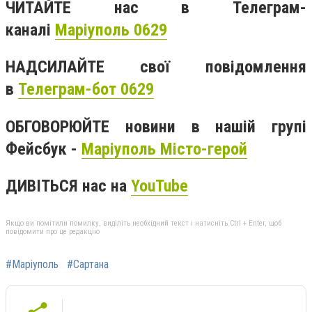
ЧИТАЙТЕ нас в Телеграм-
каналі
Маріуполь 0629
НАДСИЛАЙТЕ свої повідомлення
в
Телеграм-бот 0629
ОБГОВОРЮЙТЕ новини в нашій групі
Фейсбук -
Маріуполь Місто-герой
ДИВІТЬСЯ нас на
YouTube
Якщо ви помітили помилку, виділіть необхідний текст і натисніть Ctrl + Enter, щоб
повідомити про це редакцію
#Маріуполь
#Сартана