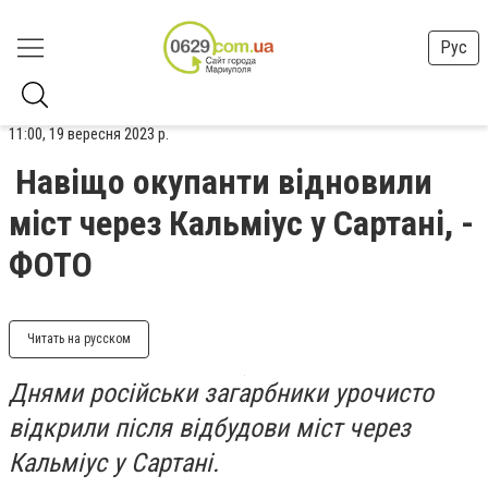
Рус
11:00, 19 вересня 2023 р.
Навіщо окупанти відновили
міст через Кальміус у Сартані, -
ФОТО
Читать на русском
Днями російськи загарбники урочисто
відкрили після відбудови міст через
Кальміус у Сартані.