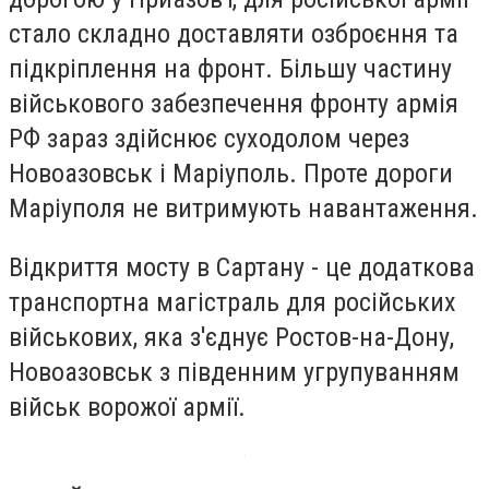
стало складно доставляти озброєння та
підкріплення на фронт. Більшу частину
військового забезпечення фронту армія
РФ зараз здійснює суходолом через
Новоазовськ і Маріуполь. Проте дороги
Маріуполя не витримують навантаження.
Відкриття мосту в Сартану - це додаткова
транспортна магістраль для російських
військових, яка з'єднує Ростов-на-Дону,
Новоазовськ з південним угрупуванням
військ ворожої армії.