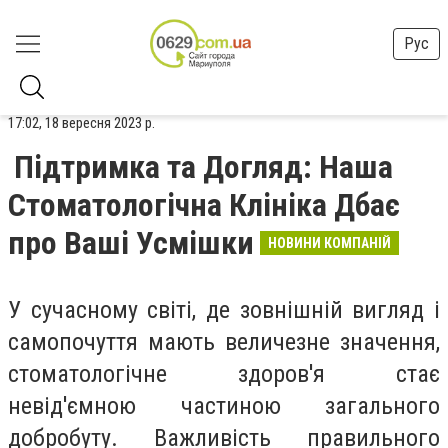
Рус
17:02, 18 вересня 2023 р.
Підтримка та Догляд: Наша
Стоматологічна Клініка Дбає
про Ваші Усмішки
НОВИНИ КОМПАНІЙ
У сучасному світі, де зовнішній вигляд і
самопочуття мають величезне значення,
стоматологічне здоров'я стає
невід'ємною частиною загального
добробуту. Важливість правильного