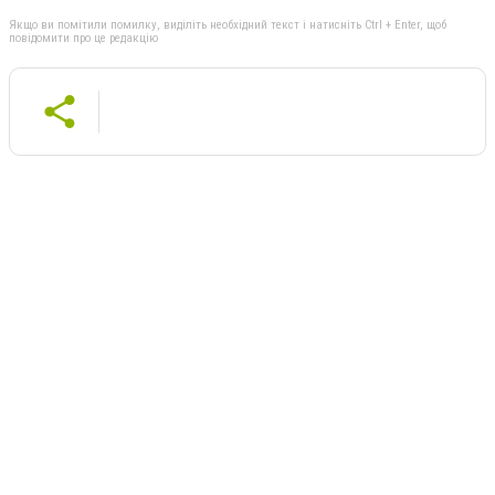
Якщо ви помітили помилку, виділіть необхідний текст і натисніть Ctrl + Enter, щоб
повідомити про це редакцію