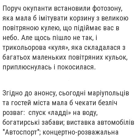
Поруч окупанти встановили фотозону,
яка мала б імітувати корзину з великою
повітряною кулею, що підіймає вас в
небо. Але щось пішло не так, і
трикольорова «куля», яка складалася з
багатьох маленьких повітряних кульок,
приплюснулась і покосилася.
Згідно до анонсу, сьогодні маріупольців
та гостей міста мала б чекати безліч
розваг: спуск «ладді» на воду,
богатирські забави; виставка автомобілів
"Автоспорт"; концертно-розважальна