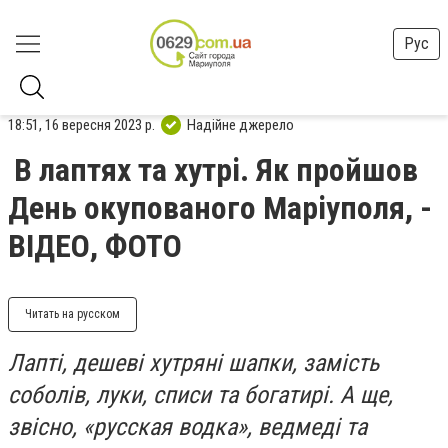
Рус
18:51, 16 вересня 2023 р.
Надійне джерело
В лаптях та хутрі. Як пройшов
День окупованого Маріуполя, -
ВІДЕО, ФОТО
Читать на русском
Лапті, дешеві хутряні шапки, замість
соболів, луки, списи та богатирі. А ще,
звісно, «русская водка», ведмеді та