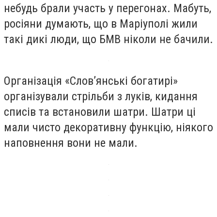
небудь брали участь у перегонах. Мабуть,
росіяни думають, що в Маріуполі жили
такі дикі люди, що БМВ ніколи не бачили.
Організація «Слов’янські богатирі»
організували стрільби з луків, кидання
списів та встановили шатри. Шатри ці
мали чисто декоративну функцію, ніякого
наповнення вони не мали.