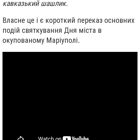
кавказький шашлик.
Власне це і є короткий переказ основних
подій святкування Дня міста в
окупованому Маріуполі.