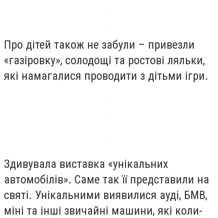
Про дітей також не забули – привезли
«газіровку», солодощі та ростові ляльки,
які намагалися проводити з дітьми ігри.
Здивувала виставка «унікальних
автомобілів». Саме так її представили на
святі. Унікальними виявилися ауді, БМВ,
міні та інші звичайні машини, які коли-