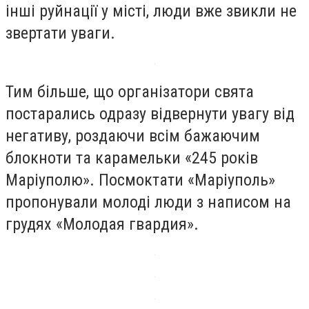
інші руйнації у місті, люди вже звикли не
звертати уваги.
Тим більше, що організатори свята
постарались одразу відвернути увагу від
негативу, роздаючи всім бажаючим
блокноти та карамельки «245 років
Маріуполю». Посмоктати «Маріуполь»
пропонували молоді люди з написом на
грудях «Молодая гвардия».