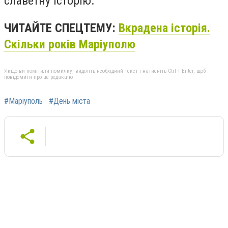
славетну історію.
ЧИТАЙТЕ СПЕЦТЕМУ:
Вкрадена історія.
Скільки років Маріуполю
Якщо ви помітили помилку, виділіть необхідний текст і натисніть Ctrl + Enter, щоб
повідомити про це редакцію
#Маріуполь
#День міста