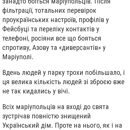
занадто боїться маріупольців. Після
фільтрації, тотальних перевірок
проукраїнських настроїв, профілів у
Фейсбуці та переліку контактів у
телефоні, росіяни все що бояться
спротиву, Азову та «диверсантів» у
Маріуполі.
Вдень людей у парку трохи побільшало, і
ця велика кількість людей зі зброєю вже
не так кидались у вічі.
Всіх маріупольців на вході до свята
зустрічав повністю знищений
Український дім. Проте на нього, як і на