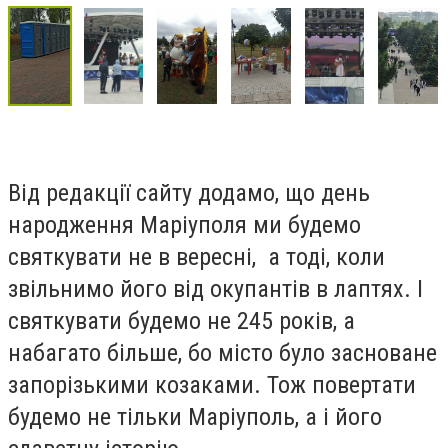
Від редакції сайту додамо, що день
народження Маріуполя ми будемо
святкувати не в вересні, а тоді, коли
звільнимо його від окупантів в лаптях. І
святкувати будемо не 245 років, а
набагато більше, бо місто було засноване
запорізькими козаками. Тож повертати
будемо не тільки Маріуполь, а і його