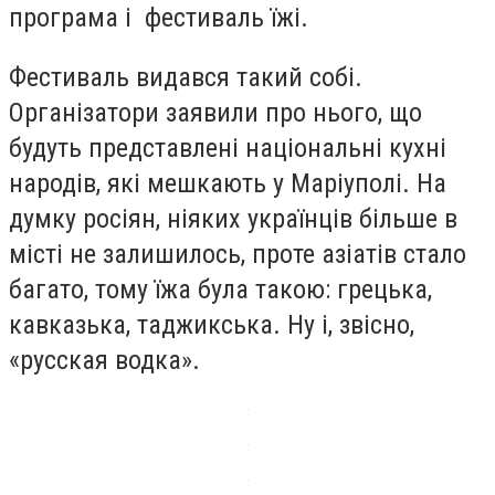
програма і фестиваль їжі.
Фестиваль видався такий собі.
Організатори заявили про нього, що
будуть представлені національні кухні
народів, які мешкають у Маріуполі. На
думку росіян, ніяких українців більше в
місті не залишилось, проте азіатів стало
багато, тому їжа була такою: грецька,
кавказька, таджикська. Ну і, звісно,
«русская водка».