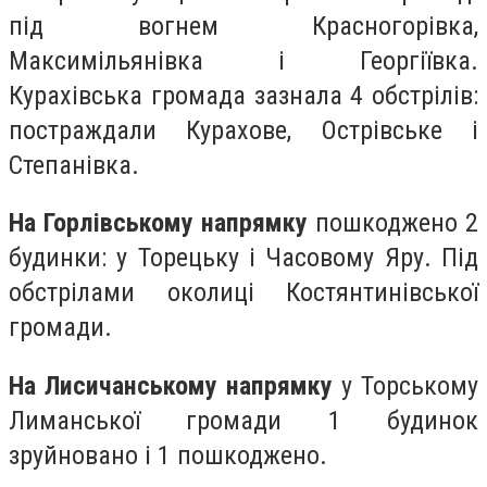
під вогнем Красногорівка,
Максимільянівка і Георгіївка.
Курахівська громада зазнала 4 обстрілів:
постраждали Курахове, Острівське і
Степанівка.
На Горлівському напрямку
пошкоджено 2
будинки: у Торецьку і Часовому Яру. Під
обстрілами околиці Костянтинівської
громади.
На Лисичанському напрямку
у Торському
Лиманської громади 1 будинок
зруйновано і 1 пошкоджено.