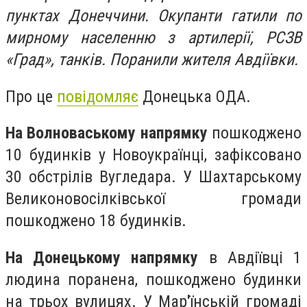
пунктах Донеччини. Окупанти гатили по
мирному населенню з артилерії, РСЗВ
«Град», танків. Поранили жителя Авдіївки.
Про це
повідомляє
Донецька ОДА.
На Волноваському напрямку
пошкоджено
10 будинків у Новоукраїнці, зафіксовано
30 обстрілів Вугледара. У Шахтарському
Великоновосілківської громади
пошкоджено 18 будинків.
На Донецькому напрямку
в Авдіївці 1
людина поранена, пошкоджено будинки
на трьох вулицях. У Мар'їнській громаді