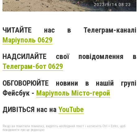
ЧИТАЙТЕ нас в Телеграм-каналі
Маріуполь 0629
НАДСИЛАЙТЕ свої повідомлення в
Телеграм-бот 0629
ОБГОВОРЮЙТЕ новини в нашій групі
Фейсбук -
Маріуполь Місто-герой
ДИВІТЬСЯ нас на
YouTube
Якщо ви помітили помилку, виділіть необхідний текст і натисніть Ctrl + Enter, щоб
повідомити про це редакцію