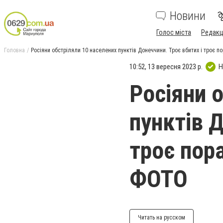
Новини
Голос міста
Редакц
Головна
Росіяни обстріляли 10 населених пунктів Донеччини. Троє вбитих і троє 
10:52, 13 вересня 2023 р.
Н
Росіяни 
пунктів Д
троє пор
ФОТО
Читать на русском