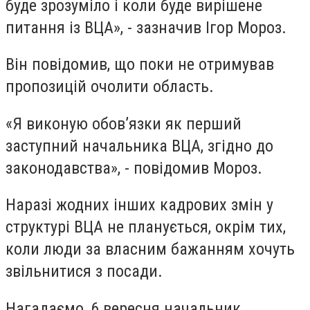
буде зрозуміло і коли буде вирішене
питання із ВЦА», - зазначив Ігор Мороз.
Він повідомив, що поки не отримував
пропозицій очолити область.
«Я виконую обов’язки як перший
заступний начальника ВЦА, згідно до
законодавства», - повідомив Мороз.
Наразі жодних інших кадрових змін у
структурі ВЦА не планується, окрім тих,
коли люди за власним бажанням хочуть
звільнитися з посади.
Нагадаємо, 6 вересня начальник