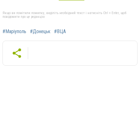
Якщо ви помітили помилку, виділіть необхідний текст і натисніть Ctrl + Enter, щоб
повідомити про це редакцію
#Маріуполь
#Донецьк
#ВЦА