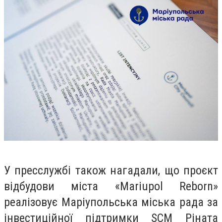
У пресслужбі також нагадали, що проєкт
відбудови міста «Mariupol Reborn»
реалізовує Маріупольська міська рада за
інвестиційної підтримки SCM Ріната