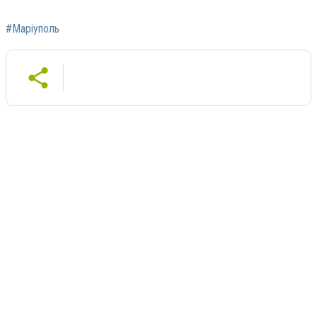
#Маріуполь