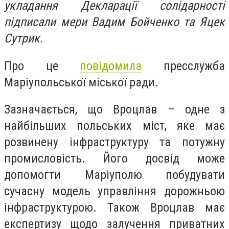
укладання Декларації солідарності
підписали мери Вадим Бойченко та Яцек
Сутрик.
Про це
повідомила
пресслужба
Маріупольської міської ради.
Зазначається, що Вроцлав – одне з
найбільших польських міст, яке має
розвинену інфраструктуру та потужну
промисловість. Його досвід може
допомогти Маріуполю побудувати
сучасну модель управління дорожньою
інфраструктурою. Також Вроцлав має
експертизу щодо залучення приватних