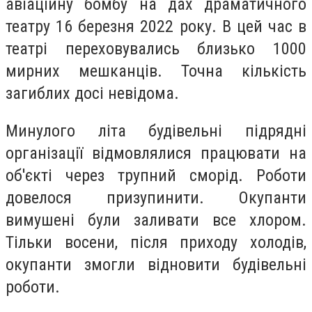
авіаційну бомбу на дах драматичного
театру 16 березня 2022 року. В цей час в
театрі переховувались близько 1000
мирних мешканців. Точна кількість
загиблих досі невідома.
Минулого літа будівельні підрядні
організації відмовлялися працювати на
об'єкті через трупний сморід. Роботи
довелося призупинити. Окупанти
вимушені були заливати все хлором.
Тільки восени, після приходу холодів,
окупанти змогли відновити будівельні
роботи.