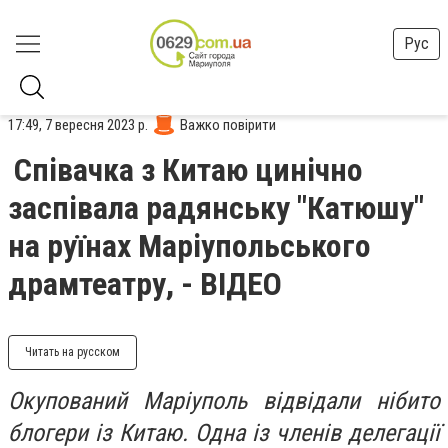
Рус
17:49, 7 вересня 2023 р.
Важко повірити
Співачка з Китаю цинічно
заспівала радянську "Катюшу"
на руїнах Маріупольського
драмтеатру, - ВІДЕО
Читать на русском
Окупований Маріуполь відвідали нібито
блогери із Китаю. Одна із членів делегації