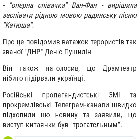
- "оперна співачка" Ван-Фан - вирішила
заспівати рідною мовою радянську пісню
"Катюша".
Про це повідомив ватажок терористів так
званої "ДНР" Деніс Пушилін
Він також наголосив, що Драмтеатр
нібито підірвали українці.
Російські пропагандистські ЗМІ та
прокремлівські Телеграм-канали швидко
підхопили цю новину та заявили, що
виступ китаянки був "трогательным".