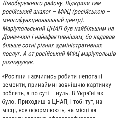
Лівобережного району. Відкрили там
російський аналог – МФЦ (російською –
многофункциональный центр).
Маріупольський ЦНАП був найбільшим на
Донеччині і найефективнішим, бо надавав
більше сотні різних адміністративних
послуг. А от російський МФЦ маріупольців
розчарував.
«Росіяни навчились робити непогані
ремонти, принаймні зовнішню картинку
роблять, а по суті – нуль. В Україні як
було. Приходиш в ЦНАП, і тобі тут, на
місці, все оформлюють, на місці за