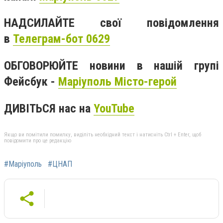
НАДСИЛАЙТЕ свої повідомлення
в
Телеграм-бот 0629
ОБГОВОРЮЙТЕ новини в нашій групі
Фейсбук -
Маріуполь Місто-герой
ДИВІТЬСЯ нас на
YouTube
Якщо ви помітили помилку, виділіть необхідний текст і натисніть Ctrl + Enter, щоб
повідомити про це редакцію
#Маріуполь
#ЦНАП