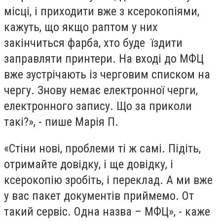
місці, і приходити вже з ксерокопіями,
кажуть, що якщо раптом у них
закінчиться фарба, хто буде їздити
заправляти принтери. На вході до МФЦ
вже зустрічають із черговим списком на
чергу. Знову немає електронної черги,
електронного запису. Що за приколи
такі?», - пише Марія П.
«Стіни нові, проблеми ті ж самі. Підіть,
отримайте довідку, і ще довідку, і
ксерокопію зробіть, і переклад. А ми вже
у вас пакет документів приймемо. От
такий сервіс. Одна назва – МФЦ», - каже