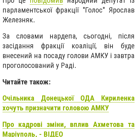
Про це
повідомив
народний депутат із
парламентської фракції "Голос" Ярослав
Железняк.
За словами нардепа, сьогодні, після
засідання фракції коаліції, він буде
внесений на посаду голови АМКУ і завтра
проголосований у Раді.
Читайте також:
Очільника Донецької ОДА Кириленка
хочуть призначити головою АМКУ
Про кадрові зміни, вплив Ахметова та
Маріуполь, - ВІДЕО