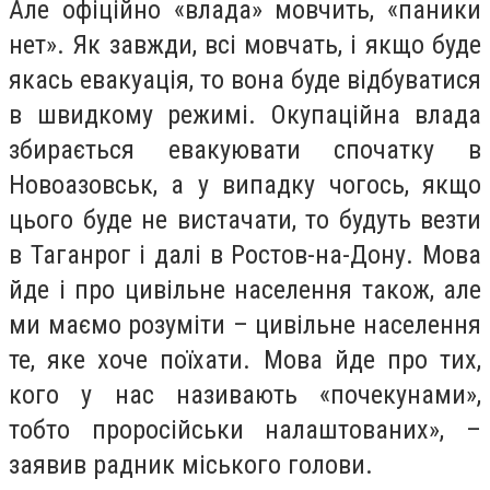
Але офіційно «влада» мовчить, «паники
нет». Як завжди, всі мовчать, і якщо буде
якась евакуація, то вона буде відбуватися
в швидкому режимі. Окупаційна влада
збирається евакуювати спочатку в
Новоазовськ, а у випадку чогось, якщо
цього буде не вистачати, то будуть везти
в Таганрог і далі в Ростов-на-Дону. Мова
йде і про цивільне населення також, але
ми маємо розуміти – цивільне населення
те, яке хоче поїхати. Мова йде про тих,
кого у нас називають «почекунами»,
тобто проросійськи налаштованих», –
заявив радник міського голови.