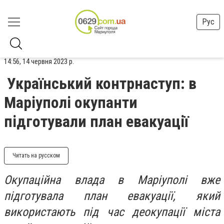
Рус
14:56, 14 червня 2023 р.
Український контрнаступ: в
Маріуполі окупанти
підготували план евакуації
Читать на русском
Окупаційна влада в Маріуполі вже
підготувала план евакуації, який
використають під час деокупації міста