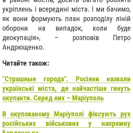
укріплень і всередині міста. І ми бачимо,
як вони формують план розподілу ліній
оборони на випадок, коли буде
деокупація», – розповів Петро
Андрющенко.
Читайте також:
"Страшные города". Росіяни назвали
українські міста, де найчастіше гинуть
окупанти. Серед них – Маріуполь
В окупованому Маріуполі фіксують рух
російських військових у напрямку
Бердянська