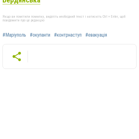
Якщо ви помітили помилку, виділіть необхідний текст і натисніть Ctrl + Enter, щоб
повідомити про це редакцію
#Маріуполь
#окупанти
#контрнаступ
#евакуація