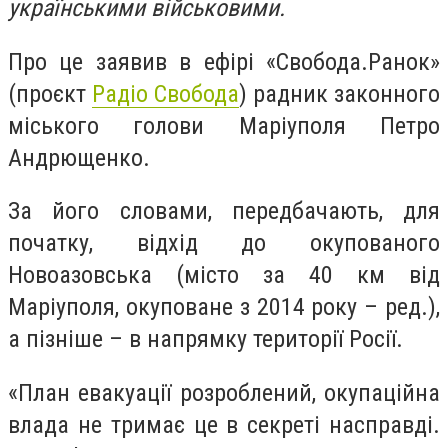
українськими військовими.
Про це заявив в ефірі «Свобода.Ранок»
(проєкт
Радіо Свобода
) радник законного
міського голови Маріуполя Петро
Андрющенко.
За його словами, передбачають, для
початку, відхід до окупованого
Новоазовська (місто за 40 км від
Маріуполя, окуповане з 2014 року – ред.),
а пізніше – в напрямку території Росії.
«План евакуації розроблений, окупаційна
влада не тримає це в секреті насправді.