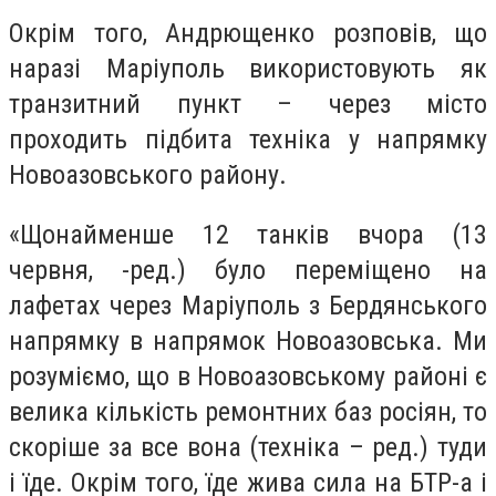
Окрім того, Андрющенко розповів, що
наразі Маріуполь використовують як
транзитний пункт – через місто
проходить підбита техніка у напрямку
Новоазовського району.
«Щонайменше 12 танків вчора (13
червня, -ред.) було переміщено на
лафетах через Маріуполь з Бердянського
напрямку в напрямок Новоазовська. Ми
розуміємо, що в Новоазовському районі є
велика кількість ремонтних баз росіян, то
скоріше за все вона (техніка – ред.) туди
і їде. Окрім того, їде жива сила на БТР-а і