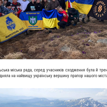
ська міська рада, серед учасників сходження була й тре
дняла на найвищу українську вершину прапор нашого міста"