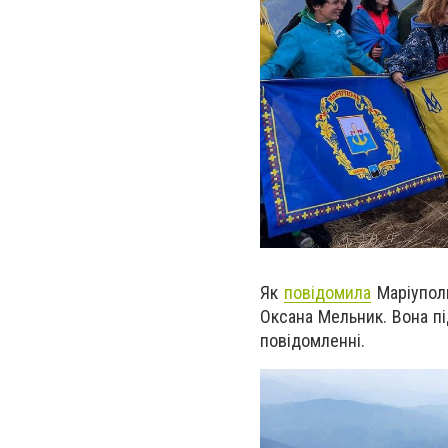
Як
повідомила
Маріуполь
Оксана Мельник. Вона пі
повідомленні.