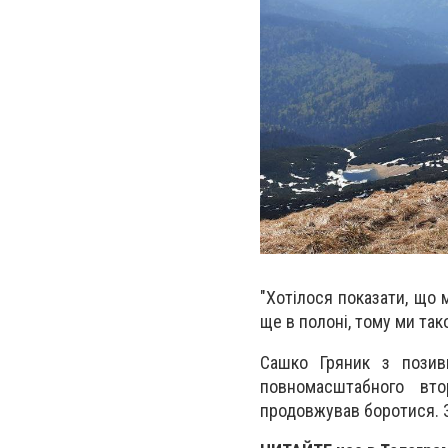
"Хотілося показати, що 
ще в полоні, тому ми так
Сашко Гряник з позив
повномасштабного вто
продовжував боротися. З