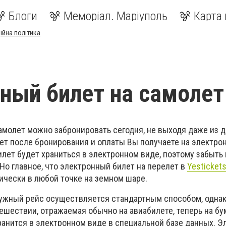
Блоги
Меморіал. Маріуполь
Карта 
ійна політика
ный билет на самолет
амолет можно забронировать сегодня, не выходя даже из 
ет после бронирования и оплаты Вы получаете на электрон
илет будет храниться в электронном виде, поэтому забыть
Но главное, что электронный билет на перелет в
Yesticket
тически в любой точке на земном шаре.
ужный рейс осуществляется стандартным способом, одна
ешествии, отражаемая обычно на авиабилете, теперь на бу
хранится в электронном виде в специальной базе данных. 