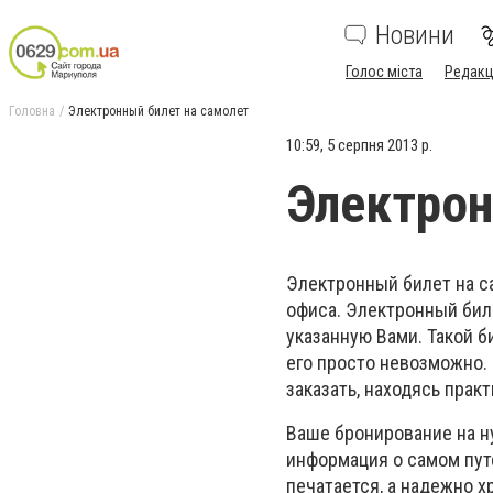
Новини
Голос міста
Редакц
Головна
Электронный билет на самолет
10:59, 5 серпня 2013 р.
Электрон
Электронный билет на с
офиса. Электронный бил
указанную Вами. Такой б
его просто невозможно. 
заказать, находясь прак
Ваше бронирование на н
информация о самом пут
печатается, а надежно 