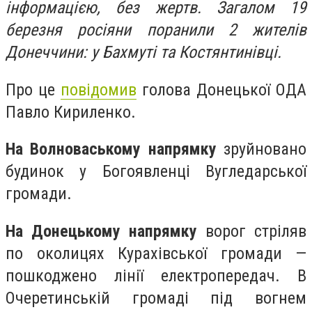
інформацією, без жертв. Загалом 19
березня росіяни поранили 2 жителів
Донеччини: у Бахмуті та Костянтинівці.
Про це
повідомив
голова Донецької ОДА
Павло Кириленко.
На Волноваському напрямку
зруйновано
будинок у Богоявленці Вугледарської
громади.
На Донецькому напрямку
ворог стріляв
по околицях Курахівської громади —
пошкоджено лінії електропередач. В
Очеретинській громаді під вогнем