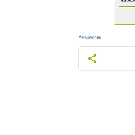
#Маріуполь