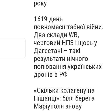
року
1619 день
повномасштабної війни.
Два склади WB,
черговий НПЗ і щось у
Дагестані – такі
результати нічного
полювання українських
дронів в РФ
«Скільки колагену на
Піщанці»: біля берега
Маріуполя знову