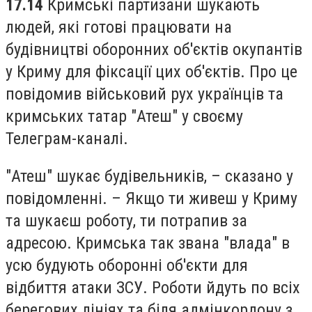
17.14
Кримські партизани шукають
людей, які готові працювати на
будівництві оборонних об'єктів окупантів
у Криму для фіксації цих об'єктів. Про це
повідомив військовий рух українців та
кримських татар "Атеш" у своєму
Телеграм-каналі.
"Атеш" шукає будівельників, – сказано у
повідомленні. – Якщо ти живеш у Криму
та шукаєш роботу, ти потрапив за
адресою. Кримська так звана "влада" в
усю будують оборонні об'єкти для
відбиття атаки ЗСУ. Роботи йдуть по всіх
берегових лініях та біля адмінкордону з