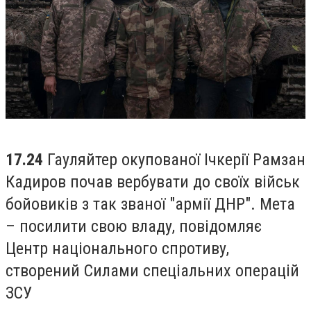
17.24
Гауляйтер окупованої Ічкерії Рамзан
Кадиров почав вербувати до своїх військ
бойовиків з так званої "армії ДНР". Мета
– посилити свою владу, повідомляє
Центр національного спротиву,
створений Силами спеціальних операцій
ЗСУ