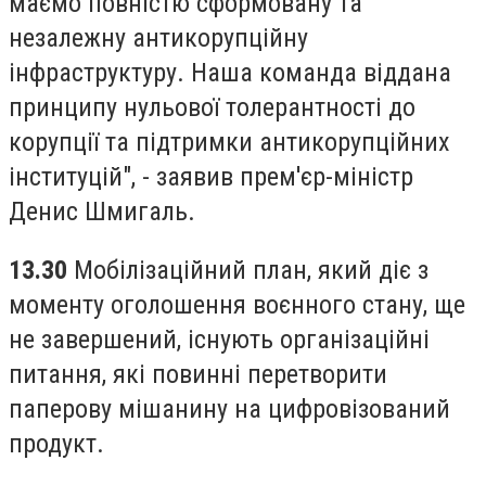
маємо повністю сформовану та
незалежну антикорупційну
інфраструктуру. Наша команда віддана
принципу нульової толерантності до
корупції та підтримки антикорупційних
інституцій", - заявив прем'єр-міністр
Денис Шмигаль.
13.30
Мобілізаційний план, який діє з
моменту оголошення воєнного стану, ще
не завершений, існують організаційні
питання, які повинні перетворити
паперову мішанину на цифровізований
продукт.