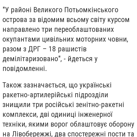
"У районі Великого Потьомкінського
острова за відомим всьому світу курсом
направлено три переоблаштованих
окупантами цивільних моторних човни,
разом з ДРГ – 18 рашистів
демілітаризовано", - йдеться у
повідомленні.
Також зазначається, що українські
ракетно-артилерійські підрозділи
знищили три російські зенітно-ракетні
комплекси, дві одиниці інженерної
техніки, якими ворог облаштовує оборону
на Лівобережжі, два спостережні пости та