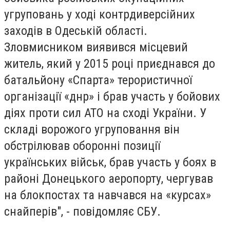
угруповань у ході контрдиверсійних
заходів в Одеській області.
Зловмисником виявився місцевий
житель, який у 2015 році приєднався до
батальйону «Спарта» терористичної
організації «днр» і брав участь у бойових
діях проти сил АТО на сході України. У
складі ворожого угруповання він
обстрілював оборонні позиції
українських військ, брав участь у боях в
районі Донецького аеропорту, чергував
на блокпостах та навчався на «курсах»
снайперів", - повідомляє СБУ.