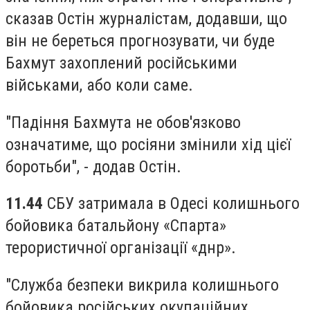
сказав Остін журналістам, додавши, що
він не береться прогнозувати, чи буде
Бахмут захоплений російськими
військами, або коли саме.
"Падіння Бахмута не обов'язково
означатиме, що росіяни змінили хід цієї
боротьби", - додав Остін.
11.44
СБУ затримала в Одесі колишнього
бойовика батальйону «Спарта»
терористичної організації «днр».
"Служба безпеки викрила колишнього
бойовика російських окупаційних