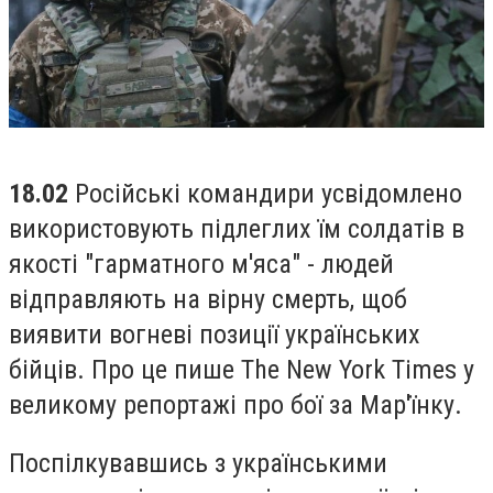
18.02
Російські командири усвідомлено
використовують підлеглих їм солдатів в
якості "гарматного м'яса" - людей
відправляють на вірну смерть, щоб
виявити вогневі позиції українських
бійців. Про це пише The New York Times у
великому репортажі про бої за Мар'їнку.
Поспілкувавшись з українськими