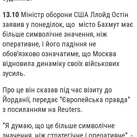
13.10
Міністр оборони США Ллойд Остін
заявив у понеділок, що місто Бахмут має
більше символічне значення, ніж
оперативне, і його падіння не
обов'язково означатиме, що Москва
відновила динаміку своїх військових
зусиль.
Про це він сказав під час візиту до
Йорданії, передає "Європейська правда"
з посиланням на Reuters.
"Я думаю, що це більше символічне
значення, ніж стратегічне і оперативне", -