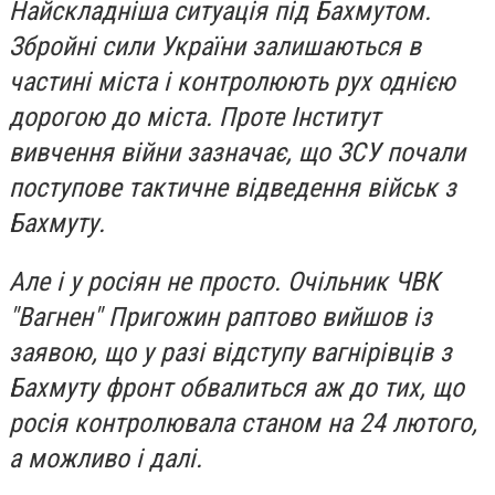
Найскладніша ситуація під Бахмутом.
Збройні сили України залишаються в
частині міста і контролюють рух однією
дорогою до міста. Проте Інститут
вивчення війни зазначає, що ЗСУ почали
поступове тактичне відведення військ з
Бахмуту.
Але і у росіян не просто. Очільник ЧВК
"Вагнен" Пригожин раптово вийшов із
заявою, що у разі відступу вагнірівців з
Бахмуту фронт обвалиться аж до тих, що
росія контролювала станом на 24 лютого,
а можливо і далі.