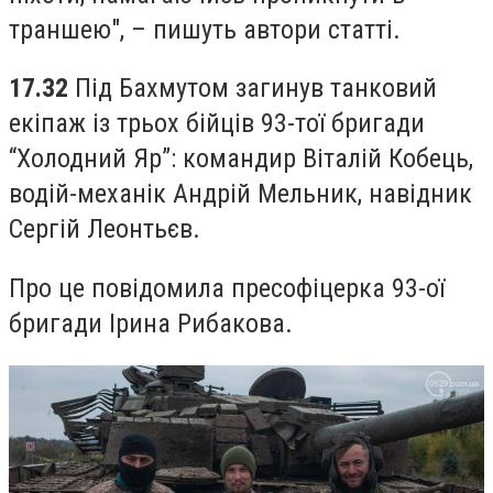
траншею", – пишуть автори статті.
17.32
Під Бахмутом загинув танковий
екіпаж із трьох бійців 93-тої бригади
“Холодний Яр”: командир Віталій Кобець,
водій-механік Андрій Мельник, навідник
Сергій Леонтьєв.
Про це повідомила пресофіцерка 93-ої
бригади Ірина Рибакова.