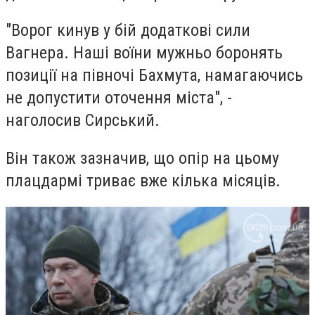
"Ворог кинув у бій додаткові сили
Вагнера. Наші воїни мужньо боронять
позиції на півночі Бахмута, намагаючись
не допустити оточення міста", -
наголосив Сирський.
Він також зазначив, що опір на цьому
плацдармі триває вже кілька місяців.