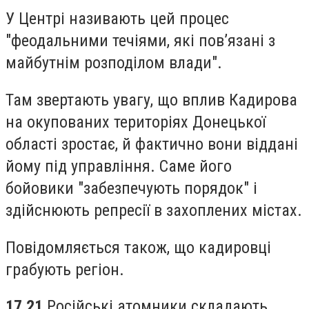
У Центрі називають цей процес
"феодальними течіями, які пов’язані з
майбутнім розподілом влади".
Там звертають увагу, що вплив Кадирова
на окупованих територіях Донецької
області зростає, й фактично вони віддані
йому під управління. Саме його
бойовики "забезпечують порядок" і
здійснюють репресії в захоплених містах.
Повідомляється також, що кадировці
грабують регіон.
17.21
Російські атомники складають