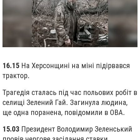
16.15
На Херсонщині на міні підірвався
трактор.
Трагедія сталась під час польових робіт в
селищі Зелений Гай. Загинула людина,
ще одна поранена, повідомили в ОВА.
15.03
Президент Володимир Зеленський
провів чергове засідання ставки