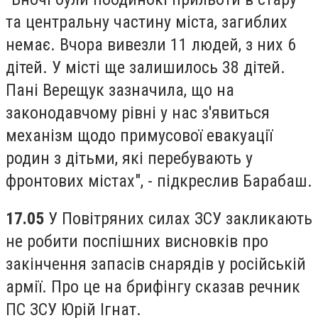
та центральну частину міста, загиблих
немає. Вчора вивезли 11 людей, з них 6
дітей. У місті ще залишилось 38 дітей.
Пані Верещук зазначила, що на
законодавчому рівні у нас з'явиться
механізм щодо примусової евакуації
родин з дітьми, які перебувають у
фронтових містах", - підкреслив Барабаш.
17.05
У Повітряних силах ЗСУ закликають
не робити поспішних висновків про
закінчення запасів снарядів у російській
армії. Про це на брифінгу сказав речник
ПС ЗСУ Юрій Ігнат.