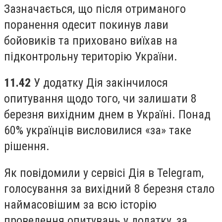
Зазначається, що після отриманого
поранення одесит покинув лави
бойовиків та приховано виїхав на
підконтрольну територію України.
11.42
У додатку Дія закінчилося
опитування щодо того, чи залишати 8
березня вихідним днем в Україні. Понад
60% українців висловилися «за» таке
рішення.
Як повідомили у сервісі Дія в Telegram,
голосування за вихідний 8 березня стало
наймасовішим за всю історію
проведення опитувань у додатку, за