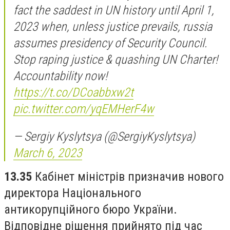
fact the saddest in UN history until April 1,
2023 when, unless justice prevails, russia
assumes presidency of Security Council.
Stop raping justice & quashing UN Charter!
Accountability now!
https://t.co/DCoabbxw2t
pic.twitter.com/yqEMHerF4w
— Sergiy Kyslytsya (@SergiyKyslytsya)
March 6, 2023
13.35
Кабінет міністрів призначив нового
директора Національного
антикорупційного бюро України.
Відповідне рішення прийнято під час