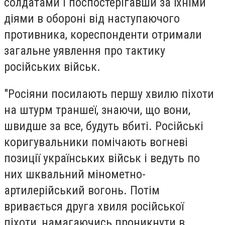
солдатами і поспостерігавши за їхніми
діями в обороні від наступаючого
противника, кореспонденти отримали
загальне уявлення про тактику
російських військ.
"Росіяни посилають першу хвилю піхоти
на штурм траншеї, знаючи, що вони,
швидше за все, будуть вбиті. Російські
коригувальники помічають вогневі
позиції українських військ і ведуть по
них шквальний мінометно-
артилерійський вогонь. Потім
вривається друга хвиля російської
піхоти, намагаючись проникнути в