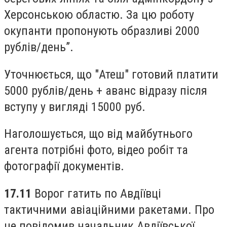
Херсонською областю. За цю роботу
окупанти пропонують образливі 2000
рублів/день”.
Уточнюється, що "Атеш" готовий платити
5000 рублів/день + аванс відразу після
вступу у вигляді 15000 руб.
Наголошується, що від майбутнього
агента потрібні фото, відео робіт та
фотографії документів.
17.11
Ворог гатить по Авдіївці
тактичними авіаційними ракетами. Про
це повідомив начальник Авдіївської