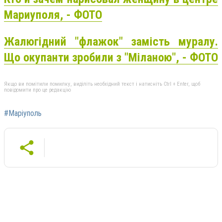
Мариуполя, - ФОТО
Жалюгідний "флажок" замість муралу.
Що окупанти зробили з "Міланою", - ФОТО
Якщо ви помітили помилку, виділіть необхідний текст і натисніть Ctrl + Enter, щоб
повідомити про це редакцію
#Маріуполь