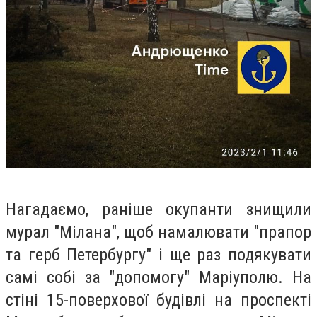
Нагадаємо, раніше окупанти знищили
мурал "Мілана", щоб намалювати "прапор
та герб Петербургу" і ще раз подякувати
самі собі за "допомогу" Маріуполю. На
стіні 15-поверхової будівлі на проспекті