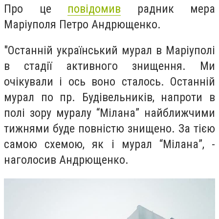
Про це
повідомив
радник мера
Маріуполя Петро Андрющенко.
"Останній український мурал в Маріуполі
в стадії активного знищення. Ми
очікували і ось воно сталось. Останній
мурал по пр. Будівельників, напроти в
полі зору муралу “Мілана” найближчими
тижнями буде повністю знищено. За тією
самою схемою, як і мурал “Мілана”, -
наголосив Андрющенко.