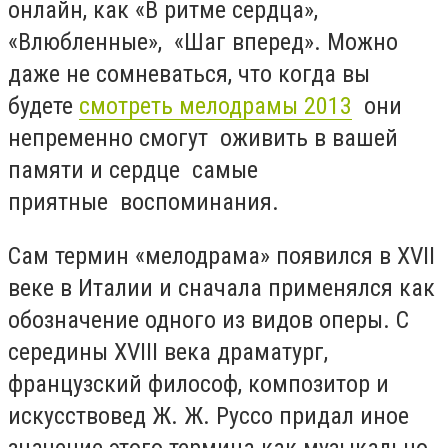
онлайн, как «В ритме сердца»,
«Влюбленные», «Шаг вперед». Можно
даже не сомневаться, что когда вы
будете
смотреть мелодрамы 2013
они
непременно смогут оживить в вашей
памяти и сердце самые
приятные воспоминания.
Сам термин «мелодрама» появился в XVII
веке в Италии и сначала применялся как
обозначение одного из видов оперы. С
середины XVIII века драматург,
французский философ, композитор и
искусствовед Ж. Ж. Руссо придал иное
значение этого термина как музыкально-