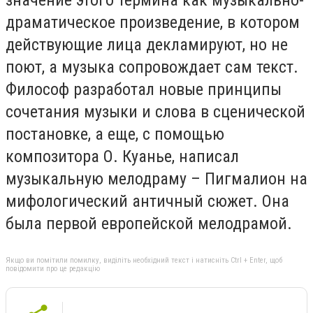
драматическое произведение, в котором
действующие лица декламируют, но не
поют, а музыка сопровождает сам текст.
Философ разработал новые принципы
сочетания музыки и слова в сценической
постановке, а еще, с помощью
композитора О. Куанье, написал
музыкальную мелодраму – Пигмалион на
мифологический античный сюжет. Она
была первой европейской мелодрамой.
Якщо ви помітили помилку, виділіть необхідний текст і натисніть Ctrl + Enter, щоб
повідомити про це редакцію