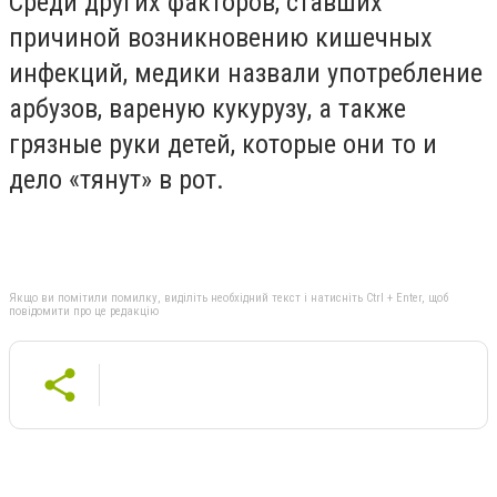
Среди других факторов, ставших
причиной возникновению кишечных
инфекций, медики назвали употребление
арбузов, вареную кукурузу, а также
грязные руки детей, которые они то и
дело «тянут» в рот.
Якщо ви помітили помилку, виділіть необхідний текст і натисніть Ctrl + Enter, щоб
повідомити про це редакцію