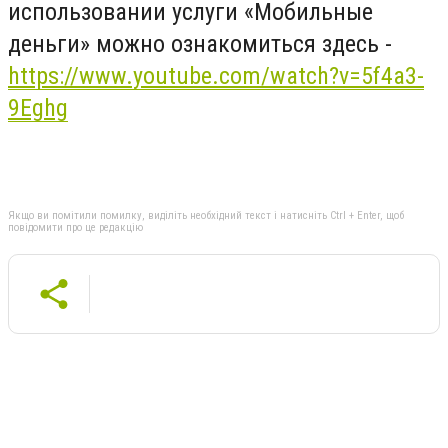
использовании услуги «Мобильные
деньги» можно ознакомиться здесь -
https://www.youtube.com/watch?v=5f4a3-
9Eghg
Якщо ви помітили помилку, виділіть необхідний текст і натисніть Ctrl + Enter, щоб
повідомити про це редакцію