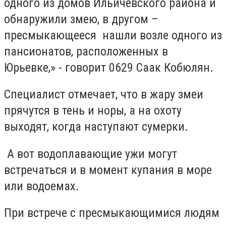
одного из домов Ильичевского района и
обнаружили змею, в другом –
пресмыкающееся нашли возле одного из
пансионатов, расположенных в
Юрьевке,» - говорит 0629 Саак Кобюлян.
Специалист отмечает, что в жару змеи
прячутся в тень и норы, а на охоту
выходят, когда наступают сумерки.
А вот водоплавающие ужи могут
встречаться и в момент купания в море
или водоемах.
При встрече с пресмыкающимися людям