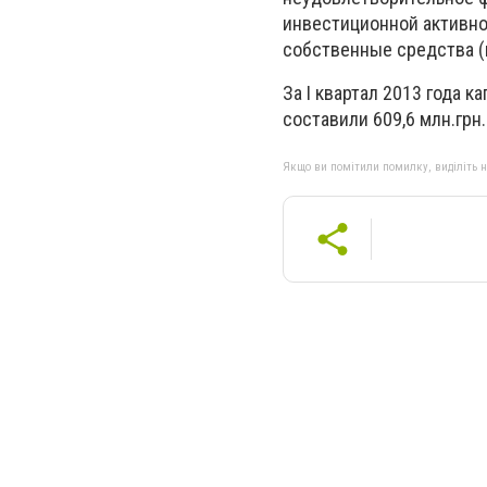
инвестиционной активно
собственные средства (
За І квартал 2013 года 
составили 609,6 млн.грн
Якщо ви помітили помилку, виділіть нео