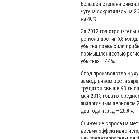
большей степени снизил
чугуна сократилась на 2,
на 40%.
За 2012 год отрицатель
региона достиг 5,8 млрд.
убытки превысили прибыл
промышленностью регион
убытках – 44%.
Спад производства и ух
замедлением роста зара
трудятся свыше 90 тыся
май 2013 года их средне
аналогичным периодом 201
два года назад – 26,8%.
Снижение спроса на мет
весьма эффективно испо
неудовлетворительное ф