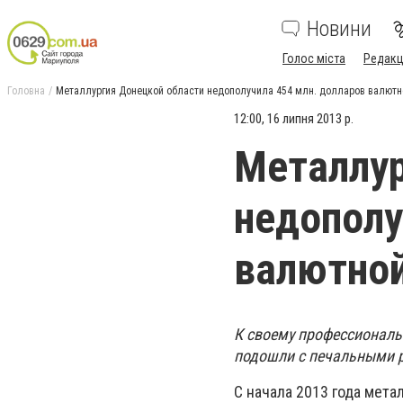
Новини
Голос міста
Редакц
Головна
Металлургия Донецкой области недополучила 454 млн. долларов валютн
12:00, 16 липня 2013 р.
Металлур
недополу
валютно
К своему профессиональ
подошли с печальными р
С начала 2013 года мет