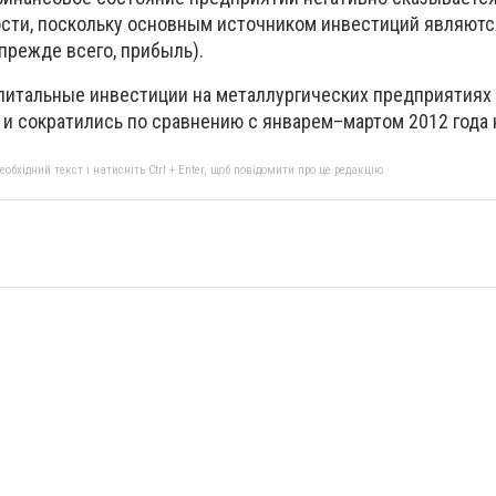
сти, поскольку основным источником инвестиций являютс
прежде всего, прибыль).
капитальные инвестиции на металлургических предприятиях
. и сократились по сравнению с январем–мартом 2012 года 
бхідний текст і натисніть Ctrl + Enter, щоб повідомити про це редакцію