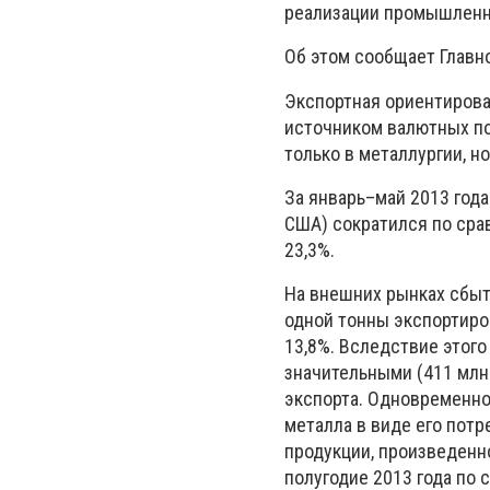
реализации промышленно
Об этом сообщает Главн
Экспортная ориентирова
источником валютных по
только в металлургии, н
За январь–май 2013 год
США) сократился по сра
23,3%.
На внешних рынках сбыт
одной тонны экспортиро
13,8%. Вследствие этого
значительными (411 млн
экспорта. Одновременно
металла в виде его пот
продукции, произведенн
полугодие 2013 года по 