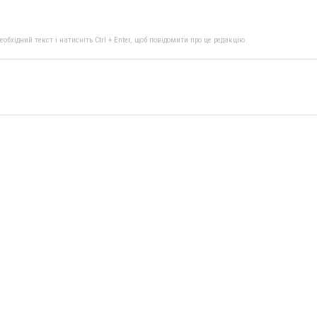
бхідний текст і натисніть Ctrl + Enter, щоб повідомити про це редакцію