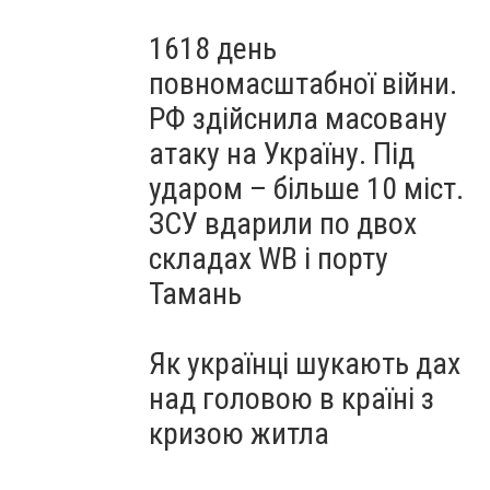
1618 день
повномасштабної війни.
РФ здійснила масовану
атаку на Україну. Під
ударом – більше 10 міст.
ЗСУ вдарили по двох
складах WB і порту
Тамань
Як українці шукають дах
над головою в країні з
кризою житла