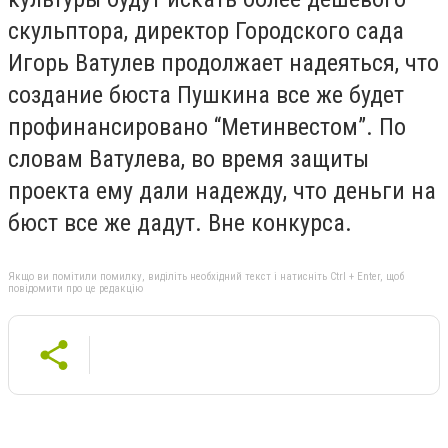
скульптора, директор Городского сада
Игорь Ватулев продолжает надеяться, что
создание бюста Пушкина все же будет
профинансировано “Метинвестом”. По
словам Ватулева, во время защиты
проекта ему дали надежду, что деньги на
бюст все же дадут. Вне конкурса.
Якщо ви помітили помилку, виділіть необхідний текст і натисніть Ctrl + Enter, щоб
повідомити про це редакцію