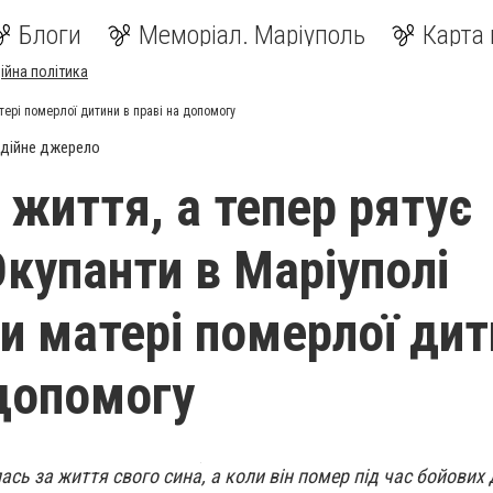
Блоги
Меморіал. Маріуполь
Карта 
ійна політика
тері померлої дитини в праві на допомогу
дійне джерело
 життя, а тепер рятує
Окупанти в Маріуполі
и матері померлої дит
 допомогу
сь за життя свого сина, а коли він помер під час бойових 