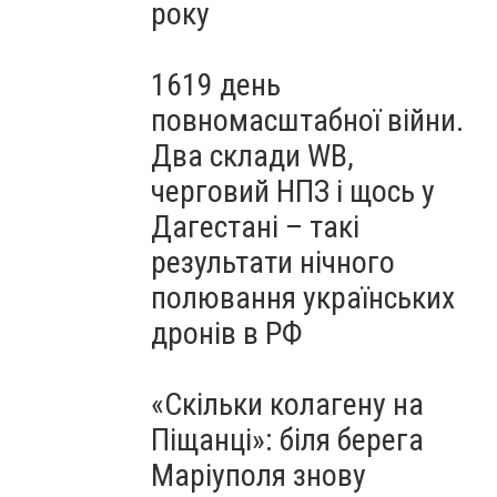
року
1619 день
повномасштабної війни.
Два склади WB,
черговий НПЗ і щось у
Дагестані – такі
результати нічного
полювання українських
дронів в РФ
«Скільки колагену на
Піщанці»: біля берега
Маріуполя знову