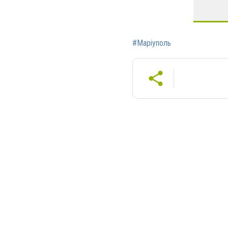
#Маріуполь