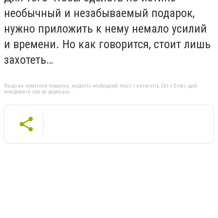
необычный и незабываемый подарок,
нужно приложить к нему немало усилий
и времени. Но как говорится, стоит лишь
захотеть…
Якщо ви помітили помилку, виділіть необхідний текст і натисніть Ctrl + Enter, щоб
повідомити про це редакцію