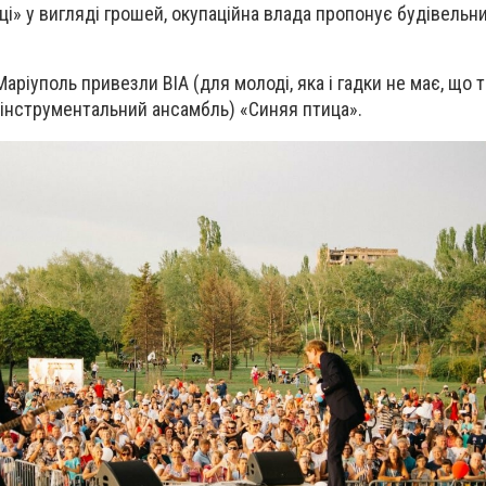
ці» у вигляді грошей, окупаційна влада пропонує будівельн
аріуполь привезли ВІА (для молоді, яка і гадки не має, що т
інструментальний ансамбль) «Синяя птица».