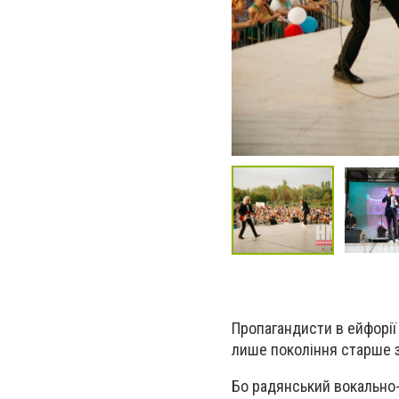
Пропагандисти в ейфорії 
лише покоління старше з
Бо радянський вокально-