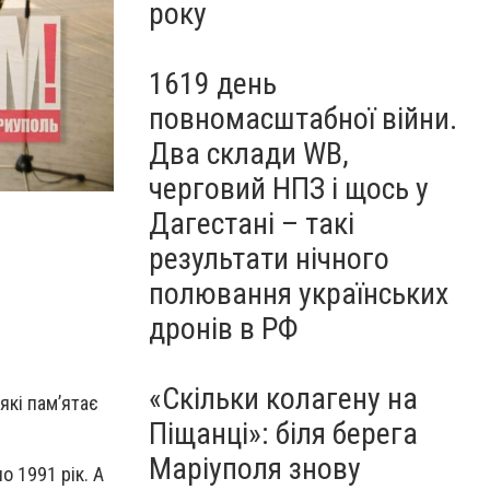
року
1619 день
повномасштабної війни.
Два склади WB,
черговий НПЗ і щось у
Дагестані – такі
результати нічного
полювання українських
дронів в РФ
«Скільки колагену на
які пам’ятає
Піщанці»: біля берега
Маріуполя знову
 1991 рік. А