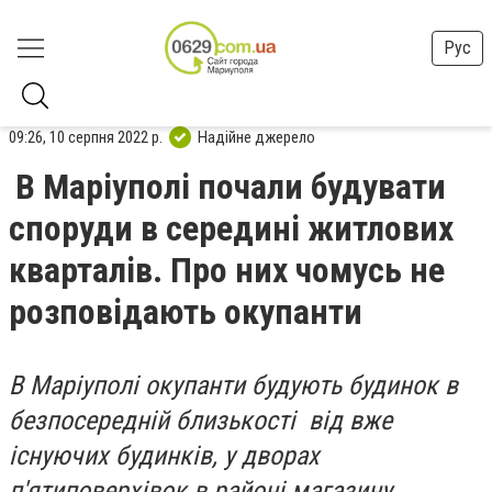
Рус
09:26, 10 серпня 2022 р.
Надійне джерело
В Маріуполі почали будувати
споруди в середині житлових
кварталів. Про них чомусь не
розповідають окупанти
В Маріуполі окупанти будують будинок в
безпосередній близькості від вже
існуючих будинків, у дворах
п'ятиповерхівок в районі магазину