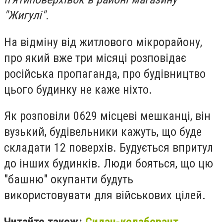
"Жигулі".
На відміну від житлового мікрорайону,
про який вже три місяці розповідає
російська пропаганда, про будівництво
цього будинку не каже ніхто.
Як розповіли 0629 місцеві мешканці, він
вузький, будівельники кажуть, що буде
складати 12 поверхів. Будується впритул
до інших будинків. Люди бояться, що цю
"башню" окупанти будуть
використовувати для військових цілей.
Читайте також:
Силач-колаборант,