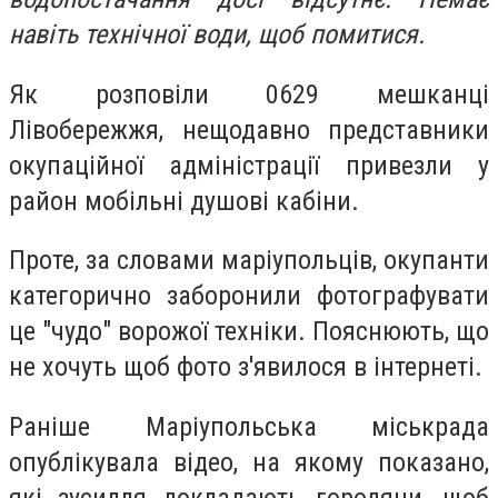
навіть технічної води, щоб помитися.
Як розповіли 0629 мешканці
Лівобережжя, нещодавно представники
окупаційної адміністрації привезли у
район мобільні душові кабіни.
Проте, за словами маріупольців, окупанти
категорично заборонили фотографувати
це "чудо" ворожої техніки. Пояснюють, що
не хочуть щоб фото з'явилося в інтернеті.
Раніше Маріупольська міськрада
опублікувала відео, на якому показано,
які зусилля докладають городяни, щоб