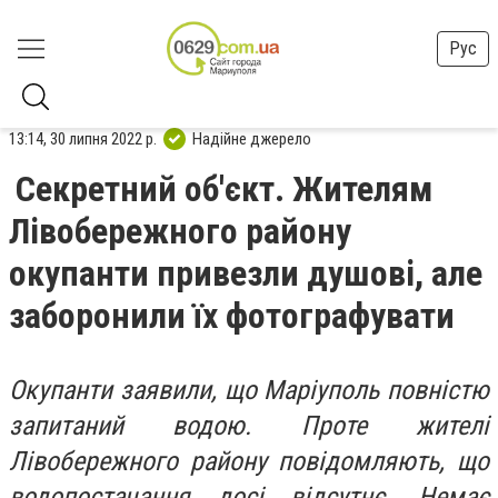
Рус
13:14, 30 липня 2022 р.
Надійне джерело
Секретний об'єкт. Жителям
Лівобережного району
окупанти привезли душові, але
заборонили їх фотографувати
Окупанти заявили, що Маріуполь повністю
запитаний водою. Проте жителі
Лівобережного району повідомляють, що
водопостачання досі відсутнє. Немає