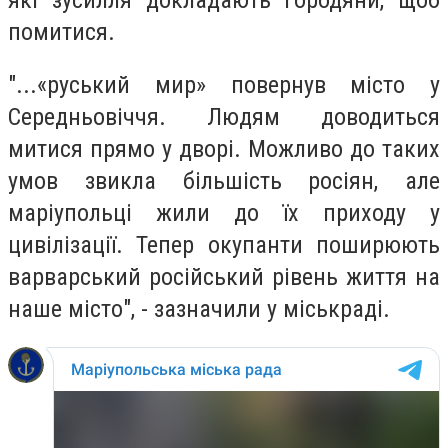
помитися.
"...«руський мир» повернув місто у
Середньовіччя. Людям доводиться
митися прямо у дворі. Можливо до таких
умов звикла більшість росіян, але
маріупольці жили до їх приходу у
цивілізації. Тепер окупанти поширюють
варварський російський рівень життя на
наше місто", - зазначили у міськраді.