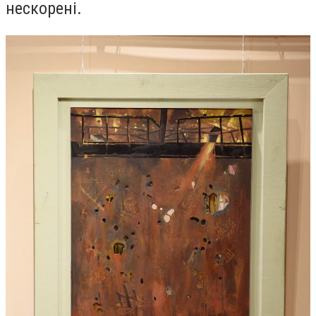
нескорені.