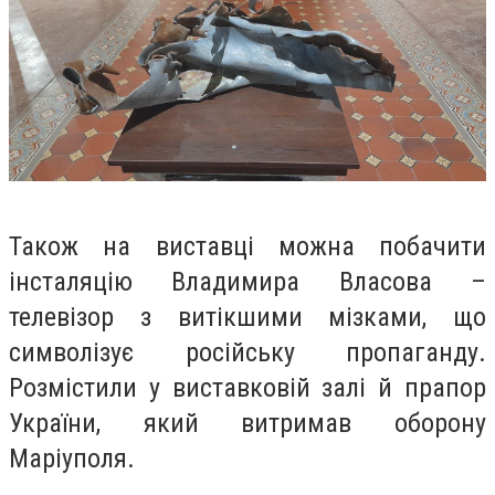
Також на виставці можна побачити
інсталяцію Владимира Власова –
телевізор з витікшими мізками, що
символізує російську пропаганду.
Розмістили у виставковій залі й прапор
України, який витримав оборону
Маріуполя.