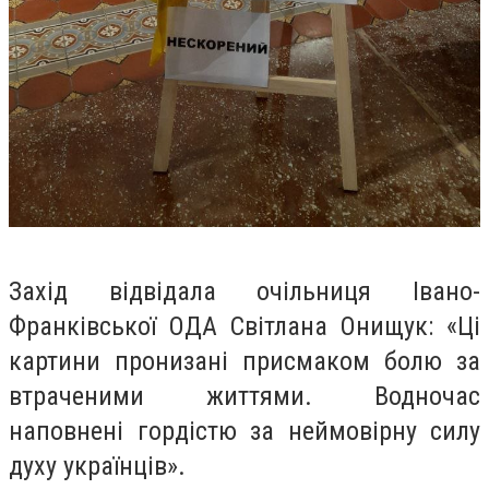
Захід відвідала очільниця Івано-
Франківської ОДА Світлана Онищук: «Ці
картини пронизані присмаком болю за
втраченими життями. Водночас
наповнені гордістю за неймовірну силу
духу українців».