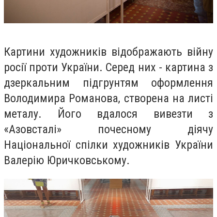
Картини художників відображають війну
росії проти України. Серед них - картина з
дзеркальним підгрунтям оформлення
Володимира Романова, створена на листі
металу. Його вдалося вивезти з
«Азовсталі» почесному діячу
Національної спілки художників України
Валерію Юричковському.