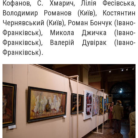
Кофанов, С. Хмарич, Лілія Фесівська,
Володимир Романов (Київ), Костянтин
Чернявський (Київ), Роман Бончук (Івано-
Франківськ), Микола Джичка (Івано-
Франківськ), Валерій Дувірак (Івано-
Франківськ).