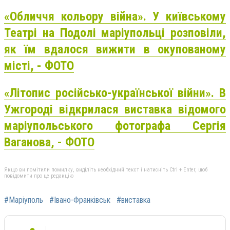
«Обличчя кольору війна». У київському
Театрі на Подолі маріупольці розповіли,
як їм вдалося вижити в окупованому
місті, - ФОТО
«Літопис російсько-української війни». В
Ужгороді відкрилася виставка відомого
маріупольського фотографа Сергія
Ваганова, - ФОТО
Якщо ви помітили помилку, виділіть необхідний текст і натисніть Ctrl + Enter, щоб
повідомити про це редакцію
#Маріуполь
#Івано-Франківськ
#виставка