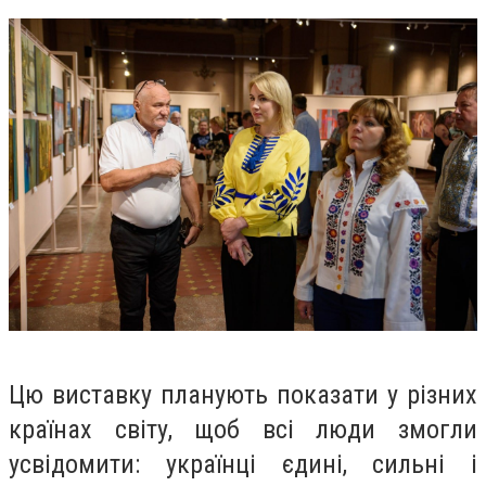
Цю виставку планують показати у різних
країнах світу, щоб всі люди змогли
усвідомити: українці єдині, сильні і