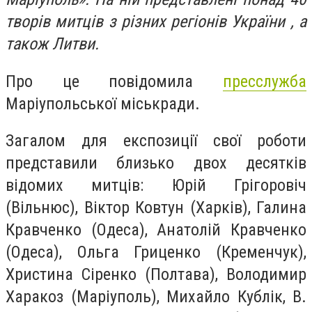
творів митців з різних регіонів України , а
також Литви.
Про це повідомила
пресслужба
Маріупольської міськради.
Загалом для експозиції свої роботи
представили близько двох десятків
відомих митців: Юрій Грігоровіч
(Вільнюс), Віктор Ковтун (Харків), Галина
Кравченко (Одеса), Анатолій Кравченко
(Одеса), Ольга Гриценко (Кременчук),
Христина Сіренко (Полтава), Володимир
Харакоз (Маріуполь), Михайло Кублік, В.