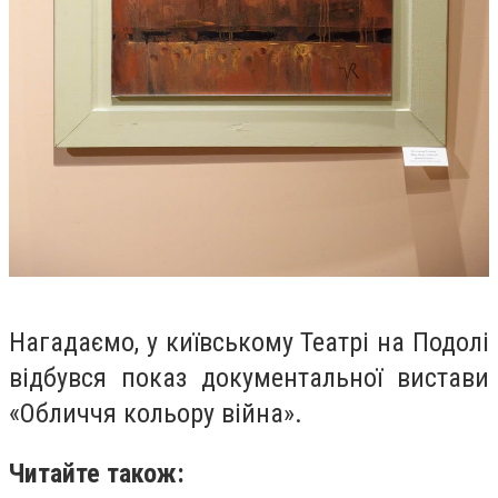
Нагадаємо, у київському Театрі на Подолі
відбувся показ документальної вистави
«Обличчя кольору війна».
Читайте також: