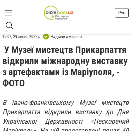
Рус
16:02, 29 липня 2022 р.
Надійне джерело
У Музеї мистецтв Прикарпаття
відкрили міжнародну виставку
з артефактами із Маріуполя, -
ФОТО
В івано-франківському Музеї мистецтв
Прикарпаття відкрили виставку до Дня
Української Державності «Нескорений
Маріуполь». На ній представлені понад 40