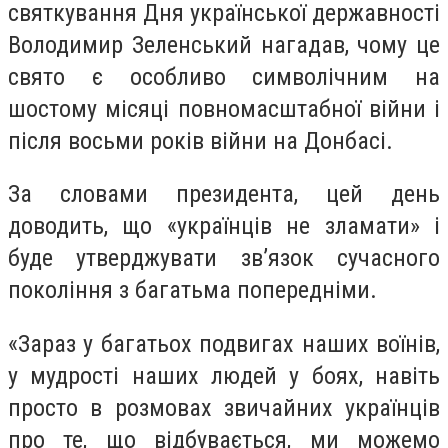
святкування Дня української державності
Володимир Зеленський нагадав, чому це
свято є особливо символічним на
шостому місяці повномасштабної війни і
після восьми років війни на Донбасі.
За словами президента, цей день
доводить, що «українців не зламати» і
буде утверджувати зв’язок сучасного
покоління з багатьма попередніми.
«Зараз у багатьох подвигах наших воїнів,
у мудрості наших людей у боях, навіть
просто в розмовах звичайних українців
про те, що відбувається, ми можемо