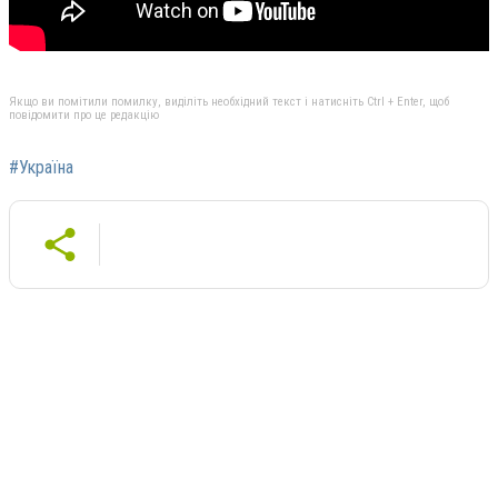
Якщо ви помітили помилку, виділіть необхідний текст і натисніть Ctrl + Enter, щоб
повідомити про це редакцію
#Україна