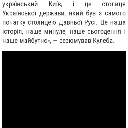
український Київ, і це столиця
Української держави, який був з самого
початку столицею Давньої Русі. Це наша
історія, наше минуле, наше сьогодення і
наше майбутнє», — резюмував Кулеба.