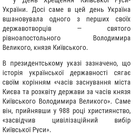
України. Досі саме в цей день Україна
вшановувала одного з перших своїх
державотворців — святого
рівноапостольного Володимира
Великого, князя Київського.
В президентському указі зазначено, що
історія української державності сягає
своїм корінням «часів заснування міста
Києва та розквіту держави за часів князя
Київського Володимира Великого». Саме
він, прийнявши у 988 році християнство,
«засвідчив цивілізаційний вибір
Київської Руси».