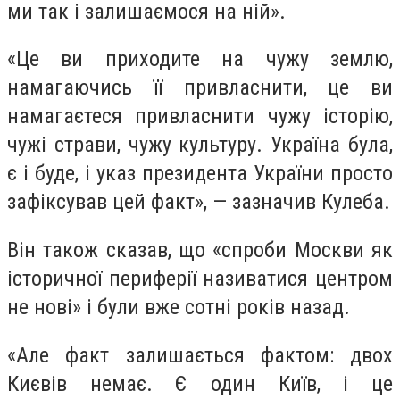
ми так і залишаємося на ній».
«Це ви приходите на чужу землю,
намагаючись її привласнити, це ви
намагаєтеся привласнити чужу історію,
чужі страви, чужу культуру. Україна була,
є і буде, і указ президента України просто
зафіксував цей факт», — зазначив Кулеба.
Він також сказав, що «спроби Москви як
історичної периферії називатися центром
не нові» і були вже сотні років назад.
«Але факт залишається фактом: двох
Києвів немає. Є один Київ, і це