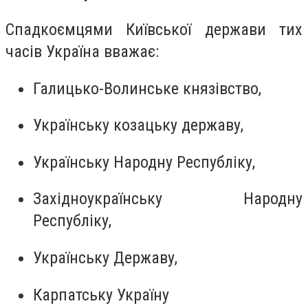
Спадкоємцями Київської держави тих
часів Україна вважає:
Галицько-Волинське князівство,
Українську козацьку державу,
Українську Народну Республіку,
Західноукраїнську Народну
Республіку,
Українську Державу,
Карпатську Україну