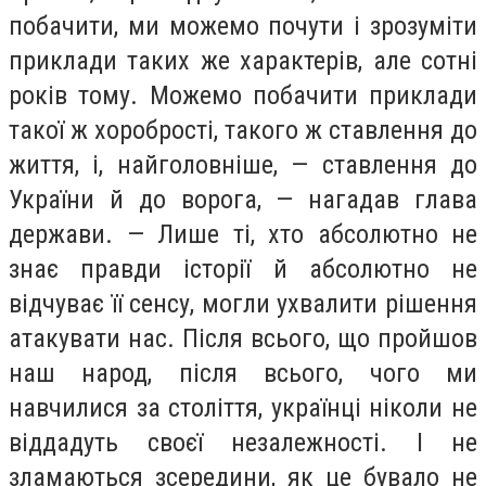
побачити, ми можемо почути і зрозуміти
приклади таких же характерів, але сотні
років тому. Можемо побачити приклади
такої ж хоробрості, такого ж ставлення до
життя, і, найголовніше, — ставлення до
України й до ворога, — нагадав глава
держави. — Лише ті, хто абсолютно не
знає правди історії й абсолютно не
відчуває її сенсу, могли ухвалити рішення
атакувати нас. Після всього, що пройшов
наш народ, після всього, чого ми
навчилися за століття, українці ніколи не
віддадуть своєї незалежності. І не
зламаються зсередини, як це бувало не