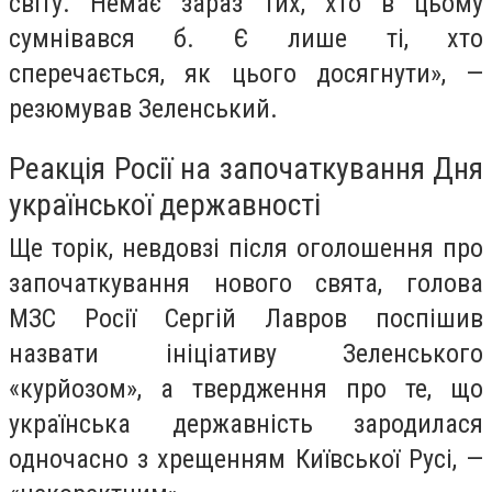
світу. Немає зараз тих, хто в цьому
сумнівався б. Є лише ті, хто
сперечається, як цього досягнути», —
резюмував Зеленський.
Реакція Росії на започаткування Дня
української державності
Ще торік, невдовзі після оголошення про
започаткування нового свята, голова
МЗС Росії Сергій Лавров поспішив
назвати ініціативу Зеленського
«курйозом», а твердження про те, що
українська державність зародилася
одночасно з хрещенням Київської Русі, —