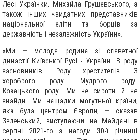
Лесі Українки, Михайла Грушевського, а
також інших «видатних представників
національної еліти та борців за
державність і незалежність України».
«Ми — молода родина зі славетної
династії Київської Русі - України. З роду
засновників. Роду хрестителів. З
хороброго роду. Мудрого роду.
Козацького роду. Ми не сироти й не
знайди. Ми нащадки могутньої країни,
яка була центром Європи, — сказав
Зеленський, виступаючи на Майдані в
серпні 2021-го з нагоди 30-ї річниці