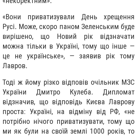
«некоректним».
«Вони приватизували День хрещення
Русі. Може, скоро паном Зеленським буде
вирішено, що Новий рік відзначати
можна тільки в Україні, тому що інше —
це не українське», — заявив рік тому
Лавров.
Тоді ж йому різко відповів очільник МЗС
України Дмитро Кулеба. Дипломат
відзначив, що відповідь Києва Лаврову
проста: Україні, на відміну від РФ, «не
потрібно нічого приватизувати, тому що
ми як були на своїй землі 1000 років, то