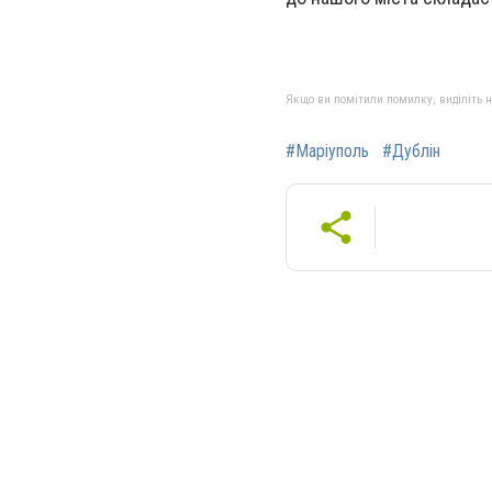
Якщо ви помітили помилку, виділіть нео
#Маріуполь
#Дублін