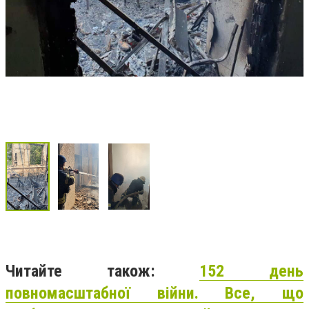
Читайте також:
152 день
повномасштабної війни. Все, що