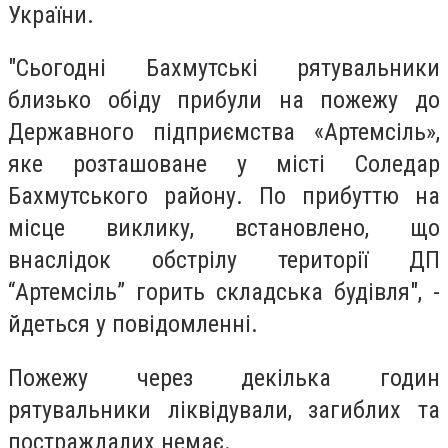
України.
"Сьогодні Бахмутські рятувальники
близько обіду прибули на пожежу до
Державного підприємства «Артемсіль»,
яке розташоване у місті Соледар
Бахмутського району. По прибуттю на
місце виклику, встановлено, що
внаслідок обстрілу території ДП
“Артемсіль” горить складська будівля", -
йдеться у повідомленні.
Пожежу через декілька годин
рятувальники ліквідували, загиблих та
постраждалих немає.