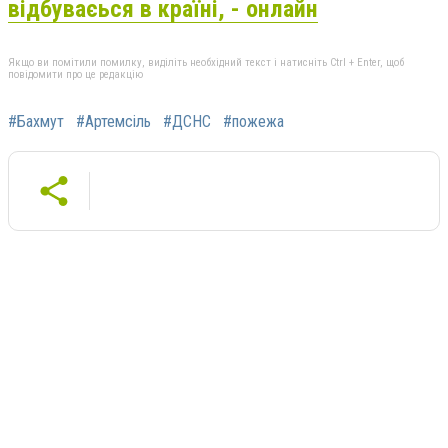
відбуваєься в країні, - онлайн
Якщо ви помітили помилку, виділіть необхідний текст і натисніть Ctrl + Enter, щоб
повідомити про це редакцію
#Бахмут
#Артемсіль
#ДСНС
#пожежа