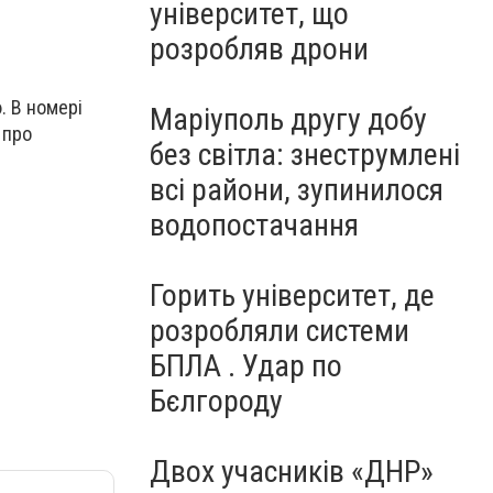
університет, що
розробляв дрони
ю. В номері
Маріуполь другу добу
 про
без світла: знеструмлені
всі райони, зупинилося
водопостачання
Горить університет, де
розробляли системи
БПЛА . Удар по
Бєлгороду
Двох учасників «ДНР»