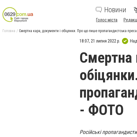
Новини
Голос міста
Редакц
Головна
Смертна кара, документи і обіцянки. Про що пише пропагандистська преса
18:07, 21 липня 2022 р.
Над
Смертна 
обіцянки
пропаган
- ФОТО
Російські пропагандист