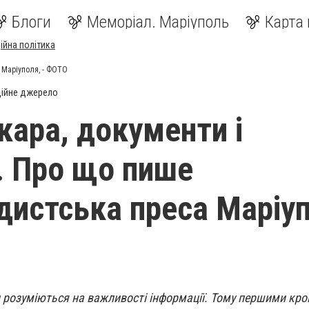
Блоги
Меморіал. Маріуполь
Карта 
ійна політика
 Маріуполя, - ФОТО
ійне джерело
кара, документи і
. Про що пише
дистська преса Маріуп
и розуміються на важливості інформації. Тому першими кр