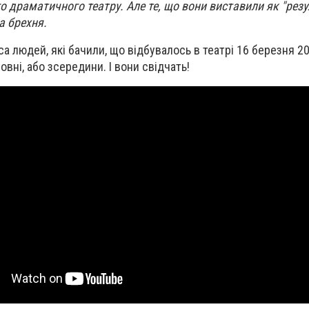
о драматичного театру. Але те, що вони виставили як "рез
на брехня.
са людей, які бачили, що відбувалось в театрі 16 березня 20
вні, або зсередини. І вони свідчать!