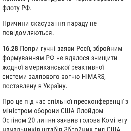
флоту РФ.
Причини скасування параду не
повідомляються.
16.28
Попри гучні заяви Росії, збройним
формуванням РФ не вдалося знищити
жодної американської реактивної
системи залпового вогню HIMARS,
поставлену в Україну.
Про це під час спільної пресконференції з
міністром оборони США Ллойдом
Остіном 20 липня заявив голова Комітету
начальників штабів Збройних сил США