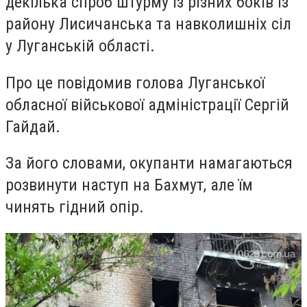
декілька спроб штурму із різних боків із
району Лисичанська та навколишніх сіл
у Луганській області.
Про це повідомив голова Луганської
обласної військової адміністрації Сергій
Гайдай.
За його словами, окупанти намагаються
розвинути наступ на Бахмут, але їм
чинять гідний опір.