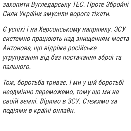
захопити Вугледарську ТЕС. Проте Збройні
Сили України змусили ворога тікати.
Є успіхі і на Херсонському напрямку. ЗСУ
системно працюють над знищенням моста
Антонова, що відріже російське
угрупування від баз постачання зброї та
пального.
Тож, боротьба триває. І ми у цій боротьбі
неодмінно переможемо, тому що ми на
своїй землі. Віримо в ЗСУ. Стежимо за
подіями в країні онлайн.