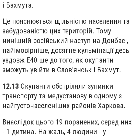
і Бахмута.
Це пояснюється щільністю населення та
забудованістю цих територій. Тому
нинішній російський наступ на Донбасі,
найімовірніше, досягне кульмінації десь
уздовж E40 ще до того, як окупанти
зможуть увійти в Слов’янськ і Бахмут.
12.13
Окупанти обстріляли зупинки
транспорту та медустанову в одному з
найгустонаселеніших районів Харкова.
Внаслідок цього 19 поранених, серед них
- 1 дитина. На жаль, 4 людини - у