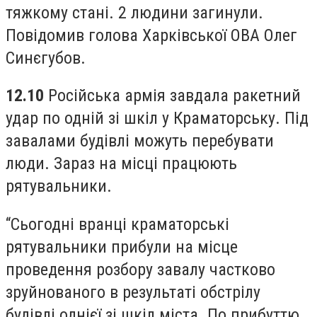
тяжкому стані. 2 людини загинули.
Повідомив голова Харківської ОВА Олег
Синєгубов.
12.10
Російська армія завдала ракетний
удар по одній зі шкіл у Краматорську. Під
завалами будівлі можуть перебувати
люди. Зараз на місці працюють
рятувальники.
“Сьогодні вранці краматорські
рятувальники прибули на місце
проведення розбору завалу частково
зруйнованого в результаті обстрілу
будівлі однієї зі шкіл міста. По прибуттю