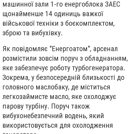
машинної зали 1-го енергоблока ЗАЕС
щонайменше 14 одиниць важкої
військової техніки з боєкомплектом,
зброю та вибухівку.
Як повідомляє "Енергоатом", арсенал
розмістили зовсім поруч з обладнанням,
яке забезпечує роботу турбогенератора.
Зокрема, у безпосередній близькості до
головного маслобаку, де міститься
легкозаймисте масло, яке охолоджує
парову турбіну. Поруч також
вибухонебезпечний водень, який
використовується для охолодження