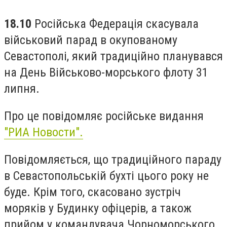
18.10
Російська Федерація скасувала
військовий парад в окупованому
Севастополі, який традиційно планувався
на День Військово-морського флоту 31
липня.
Про це повідомляє російське видання
"РИА Новости".
Повідомляється, що традиційного параду
в Севастопольській бухті цього року не
буде. Крім того, скасовано зустріч
моряків у Будинку офіцерів, а також
прийом у командувача Чорноморського