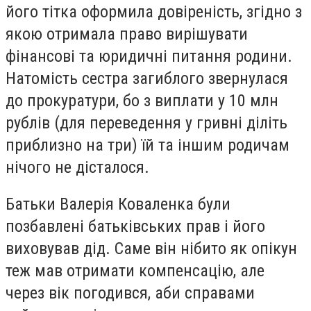
його тітка оформила довіреність, згідно з
якою отримала право вирішувати
фінансові та юридичні питання родини.
Натомість сестра загиблого звернулася
до прокуратури, бо з виплати у 10 млн
рублів (для переведення у гривні діліть
приблизно на три) їй та іншим родичам
нічого не дісталося.
Батьки Валерія Коваленка були
позбавлені батьківських прав і його
виховував дід. Саме він нібито як опікун
теж мав отримати компенсацію, але
через вік погодився, аби справами