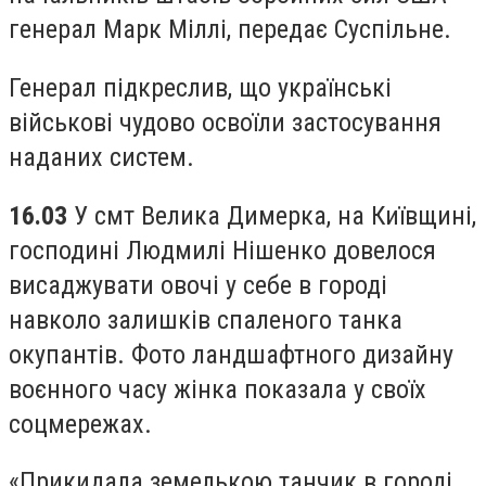
генерал Марк Міллі, передає Суспільне.
Генерал підкреслив, що українські
військові чудово освоїли застосування
наданих систем.
16.03
У смт Велика Димерка, на Київщині,
господині Людмилі Нішенко довелося
висаджувати овочі у себе в городі
навколо залишків спаленого танка
окупантів. Фото ландшафтного дизайну
воєнного часу жінка показала у своїх
соцмережах.
«Прикидала земелькою танчик в городі,