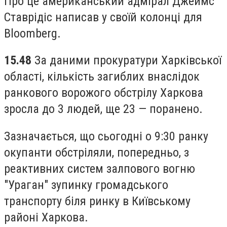
Про це американський адмірал Джеймс
Ставрідіс написав у своїй колонці для
Bloomberg.
15.48
За даними прокуратури Харківської
області, кількість загиблих внаслідок
ранкового ворожого обстрілу Харкова
зросла до 3 людей, ще 23 — поранено.
Зазначається, що сьогодні о 9:30 ранку
окупанти обстріляли, попередньо, з
реактивних систем залпового вогню
"Ураган" зупинку громадського
транспорту біля ринку в Київському
районі Харкова.