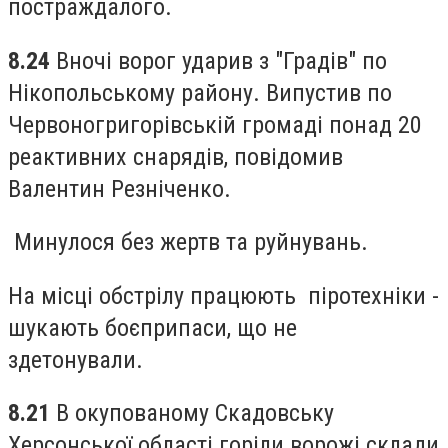
постраждалого.
8.24
Вночі ворог ударив з "Градів" по
Нікопольському району. Випустив по
Червоногригорівській громаді понад 20
реактивних снарядів, повідомив
Валентин Резніченко.
Минулося без жертв та руйнувань.
На місці обстрілу працюють піротехніки -
шукають боєприпаси, що не
здетонували.
8.21
В окупованому Скадовську
Херсонської області горіли ворожі склади