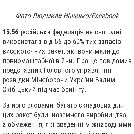
Фото Людмили Нішенко/Facebook
15.56
російська федерація на сьогодні
використала від 55 до 60% тих запасів
високоточних ракет, які вони мали до
повномаштабної війни. Про це повідомив
представник Головного управління
розвідки Міноборони України Вадим
Скібіцький під час бриінгу.
За його словами, багато складових для
цих ракет були іноземного виробництва,
а обмеження, які введенні міжнародними