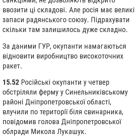
санкціями, не дозволяють відкрито
ввозити ці складові. Але росія має великі
запаси радянського союзу. Підрахувати
скільки там залишилось дуже складно.
За даними ГУР, окупанти намагаються
відновити виробництво високоточних
ракет.
15.52
Російські окупанти у четвер
обстріляли ферму у Синельниківському
районі Дніпропетровської області,
влучили по території біля свинарника,
повідомив голова Дніпропетровської
облради Микола Лукашук.