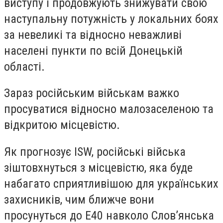
виступу і продовжують знижувати свою
наступальну потужність у локальних боях
за невеликі та відносно неважливі
населені пункти по всій Донецькій
області.
Зараз російським військам важко
просуватися відносно малозаселеною та
відкритою місцевістю.
Як прогнозує ISW, російські війська
зіштовхнуться з місцевістю, яка буде
набагато сприятливішою для українських
захисників, чим ближче вони
просунуться до E40 навколо Слов’янська