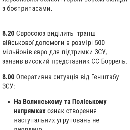
з боєприпасами.
8.20
Євросоюз виділить транш
військової допомоги в розмірі 500
мільйонів євро для підтримки ЗСУ,
заявив високий представник ЄС Боррель.
8.00
Оперативна ситуація від Генштабу
ЗСУ:
На Волинському та Поліському
напрямках
ознак створення
наступальних угруповань не
виявлено.