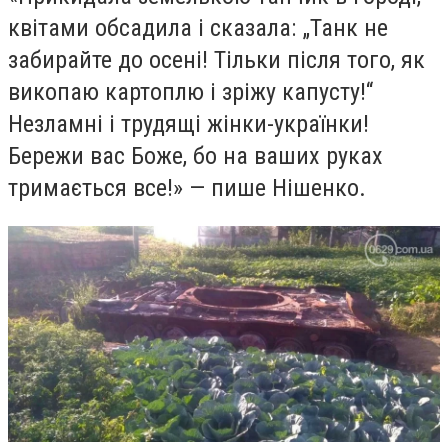
квітами обсадила і сказала: „Танк не
забирайте до осені! Тільки після того, як
викопаю картоплю і зріжу капусту!“
Незламні і трудящі жінки-українки!
Бережи вас Боже, бо на ваших руках
тримається все!» — пише Нішенко.