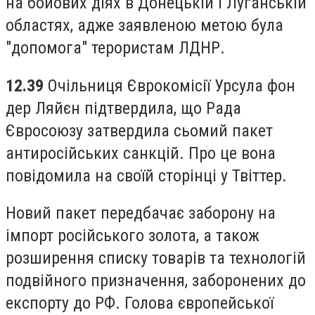
на бойових діях в Донецькій і Луганській
областях, адже заявленою метою була
"допомога" терористам ЛДНР.
12.39
Очільниця Єврокомісії Урсула фон
дер Ляйєн підтвердила, що Рада
Євросоюзу затвердила сьомий пакет
антиросійських санкцій. Про це вона
повідомила на своїй сторінці у Твіттер.
Новий пакет передбачає заборону на
імпорт російського золота, а також
розширення списку товарів та технологій
подвійного призначення, заборонених до
експорту до РФ. Голова європейської