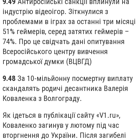
9.49
Антиросійські санкції вплинули на
індустрію відеоігор. Зіткнулися з
проблемами в іграх за останні три місяці
51% геймерів, серед затятих геймерів –
74%. Про це свідчать дані опитування
Всеросійського центру вивчення
громадської думки (ВЦВГД)
9.48
За 10-мільйонну посмертну виплату
скандалять родичі десантника Валерія
Коваленка з Волгограду.
Як ідеться в публікації сайту «V1.ru»,
Коваленко загинув у лютому під час
вторгнення до України. Після загибелі