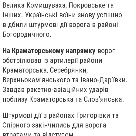
Велика Комишуваха, Покровське та
інших. Українські воїни знову успішно
відбили штурмові дії ворога в районі
Богородичного.
На Краматорському напрямку
ворог
обстрілював із артилерії райони
Краматорська, Серебрянки,
Верхньокам’янського та Івано-Дар’ївки.
Завдав ракетно-авіаційних ударів
поблизу Краматорська та Слов’янська.
Штурмові дії в районах Григорівки та
Спірного закінчились для ворога
втратами та відступом.