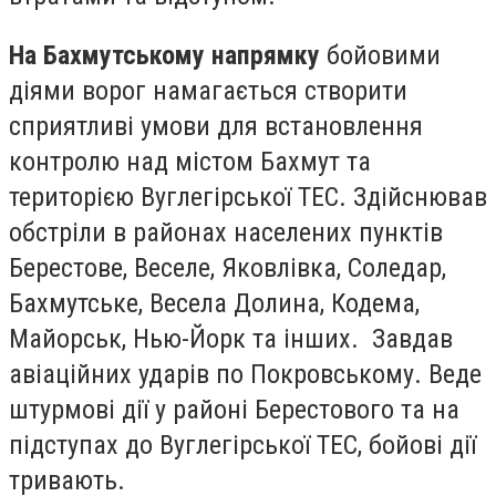
На Бахмутському напрямку
бойовими
діями ворог намагається створити
сприятливі умови для встановлення
контролю над містом Бахмут та
територією Вуглегірської ТЕС. Здійснював
обстріли в районах населених пунктів
Берестове, Веселе, Яковлівка, Соледар,
Бахмутське, Весела Долина, Кодема,
Майорськ, Нью-Йорк та інших. Завдав
авіаційних ударів по Покровському. Веде
штурмові дії у районі Берестового та на
підступах до Вуглегірської ТЕС, бойові дії
тривають.