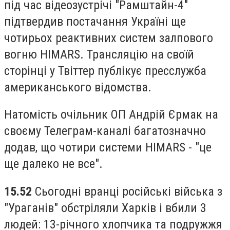
під час відеозустрічі "Рамштайн-4"
підтвердив постачання Україні ще
чотирьох реактивних систем залпового
вогню HIMARS. Трансляцію на своїй
сторінці у Твіттер публікує пресслужба
американського відомства.
Натомість очільник ОП Андрій Єрмак на
своєму Телеграм-каналі багатозначно
додав, що чотири системи HIMARS - "це
ще далеко не все".
15.52
Сьогодні вранці російські війська з
"Ураганів" обстріляли Харків і вбили 3
людей: 13-річного хлопчика та подружжя