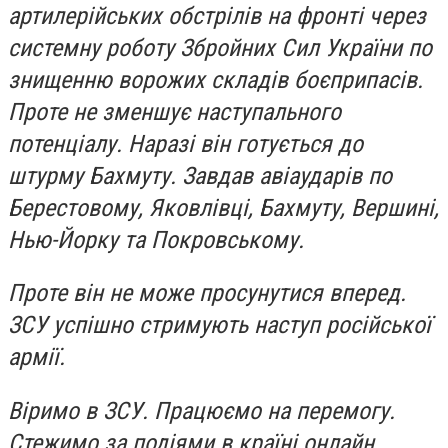
артилерійських обстрілів на фронті через
системну роботу Збройних Сил України по
знищенню ворожих складів боєприпасів.
Проте не зменшує наступального
потенціалу. Наразі він готується до
штурму Бахмуту. Завдав авіаударів по
Берестовому, Яковлівці, Бахмуту, Вершині,
Нью-Йорку та Покровському.
Проте він не може просунутися вперед.
ЗСУ успішно стримують наступ російської
армії.
Віримо в ЗСУ. Працюємо на перемогу.
Стежимо за подіями в країні онлайн.