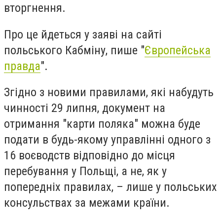
вторгнення.
Про це йдеться у заяві на сайті
польського Кабміну, пише "
Європейська
правда
".
Згідно з новими правилами, які набудуть
чинності 29 липня, документ на
отримання "карти поляка" можна буде
подати в будь-якому управлінні одного з
16 воєводств відповідно до місця
перебування у Польщі, а не, як у
попередніх правилах, – лише у польських
консульствах за межами країни.