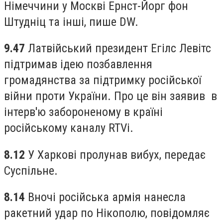
Німеччини у Москві Ернст-Йорг фон
Штудніц та інші, пише DW.
9.47
Латвійський президент Егілс Левітс
підтримав ідею позбавлення
громадянства за підтримку російської
війни проти України. Про це він заявив в
інтерв'ю забороненому в країні
російському каналу RTVi.
8.12
У Харкові пролунав вибух, передає
Суспільне.
8.14
Вночі російська армія нанесла
ракетний удар по Нікополю, повідомляє