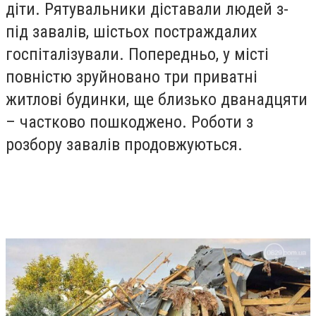
діти. Рятувальники діставали людей з-
під завалів, шістьох постраждалих
госпіталізували. Попередньо, у місті
повністю зруйновано три приватні
житлові будинки, ще близько дванадцяти
– частково пошкоджено. Роботи з
розбору завалів продовжуються.