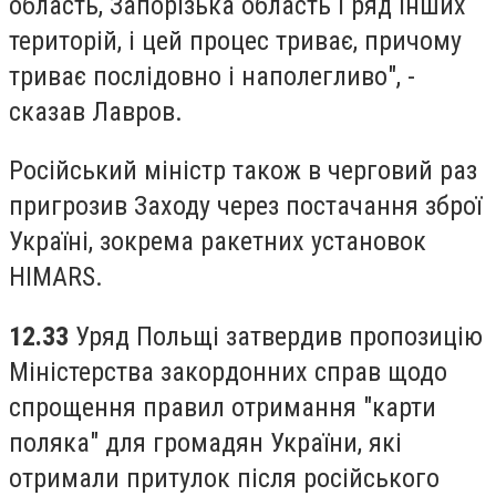
область, Запорізька область і ряд інших
територій, і цей процес триває, причому
триває послідовно і наполегливо", -
сказав Лавров.
Російський міністр також в черговий раз
пригрозив Заходу через постачання зброї
Україні, зокрема ракетних установок
HIMARS.
12.33
Уряд Польщі затвердив пропозицію
Міністерства закордонних справ щодо
спрощення правил отримання "карти
поляка" для громадян України, які
отримали притулок після російського