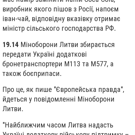
виробник якого пішов з Росії, напоєм
іван-чай, відповідну вказівку отримає
міністр сільського господарства РФ.
19.14
Міноборони Литви збирається
передати Україні додаткові
бронетранспортери M113 та M577, а
також боєприпаси.
Про це, як пише "Європейська правда",
йдеться у повідомленні Міноборони
Литви.
"Найближчим часом Литва надасть
Україні додаткову військову підтримку –