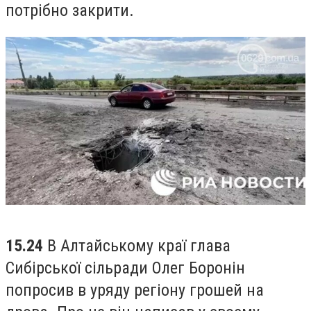
потрібно закрити.
15.24
В Алтайському краї глава
Сибірської сільради Олег Боронін
попросив в уряду регіону грошей на