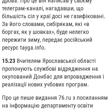
дрова. Про це він написав у своєму
телеграм-каналі, нагадавши, що
більшість сіл у краї досі не газифіковані.
За його словами, сибірякам, які «в
боргах, як у шовках», буде нелегко
пережити зиму, передає російський
ресурс tayga.info.
15.23
Вчителям Ярославської області
пропонують службові відрядження на
окупований Донбас для впровадження і
реалізації нових учбових програм.
Про це пише видання 76.ru з посиланням
на інформацію департаменту освіти