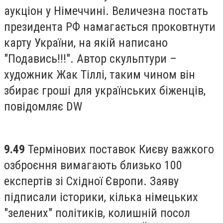
аукціон у Німеччині. Величезна постать
президента РФ намагається проковтнути
карту України, на якій написано
"Подавись!!!". Автор скульптури –
художник Жак Тіллі, таким чином він
збирає гроші для українських біженців,
повідомляє DW
9.49
Термінових поставок Києву важкого
озброєння вимагають близько 100
експертів зі Східної Європи. Заяву
підписали історики, кілька німецьких
"зелених" політиків, колишній посол