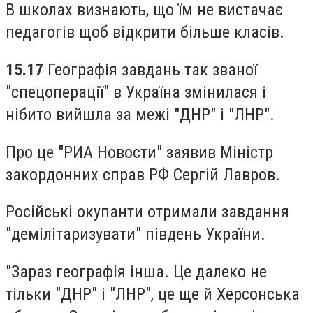
В школах визнають, що їм не вистачає
педагогів щоб відкрити більше класів.
15.17
Географія завдань так званої
"спецоперації" в Україна змінилася і
нібито вийшла за межі "ДНР" і "ЛНР".
Про це "РИА Новости" заявив Міністр
закордонних справ РФ Сергій Лавров.
Російські окупанти отримали завдання
"демілітаризувати" південь України.
"Зараз географія інша. Це далеко не
тільки "ДНР" і "ЛНР", це ще й Херсонська