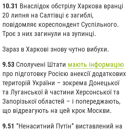
10.31
Внаслідок обстрілу Харкова вранці
20 липня на Салтівці є загиблі,
повідомляє кореспондент Суспільного.
Троє з них загинули на зупинці.
Зараз в Харкові знову чутно вибухи.
9.53
Сполучені Штати
мають інформацію
про підготовку Росією анексії додаткових
територій України – зокрема Донецької
та Луганської й частини Херсонської та
Запорізької областей – і попереджають,
що відреагують на цей крок Москви.
9.51
"Ненаситний Путін" виставлений на