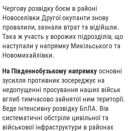
Чергову розвідку боєм в районі
Новоселівки Другої окупанти знову
провалили, зазнали втрат та відійшли.
Така ж участь у ворожих підрозділів, що
наступали у напрямку Микільського та
Новомихайлівки.
На Південнобузькому напрямку
основні
зусилля противник зосереджує на
недопущенні просування наших військ
вглиб тимчасово зайнятої ним території.
Веде інтенсивну розвідку БпЛА. Вів
систематичні обстріли цивільної та
військової інфраструктури в районах