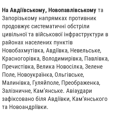
На Авдіївському, Новопавлівському
та
Запорізькому напрямках противник
продовжує систематичні обстріли
цивільної та військової інфраструктури в
районах населених пунктів
Новобахмутівка, Авдіївка, Невельське,
Красногорівка, Володимирівка, Павлівка,
Пречистівка, Велика Новосілка, Зелене
Поле, Новоукраїнка, Ольгівське,
Малинівка, Гуляйполе, Преображенка,
Залізничне, Кам’янське. Авіаудари
зафіксовано біля Авдіївки, Кам’янського
та Новоандріївки.