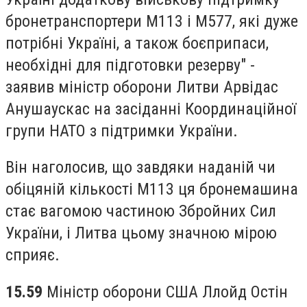
бронетранспортери M113 і M577, які дуже
потрібні Україні, а також боєприпаси,
необхідні для підготовки резерву" -
заявив міністр оборони Литви Арвідас
Анушаускас на засіданні Координаційної
групи НАТО з підтримки України.
Він наголосив, що завдяки наданій чи
обіцяній кількості М113 ця бронемашина
стає вагомою частиною Збройних Сил
України, і Литва цьому значною мірою
сприяє.
15.59
Міністр оборони США Ллойд Остін