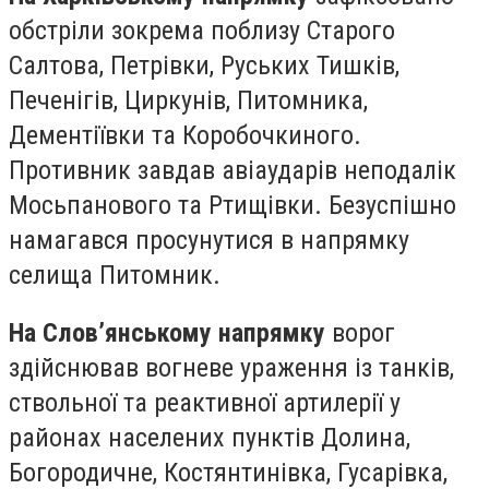
обстріли зокрема поблизу Старого
Салтова, Петрівки, Руських Тишків,
Печенігів, Циркунів, Питомника,
Дементіївки та Коробочкиного.
Противник завдав авіаударів неподалік
Мосьпанового та Ртищівки. Безуспішно
намагався просунутися в напрямку
селища Питомник.
На Слов’янському напрямку
ворог
здійснював вогневе ураження із танків,
ствольної та реактивної артилерії у
районах населених пунктів Долина,
Богородичне, Костянтинівка, Гусарівка,